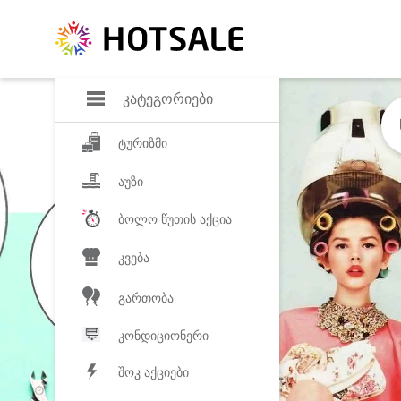
დანაზოგი
საყვარელ პროდ
კატეგორიები
ტურიზმი
აუზი
ბოლო წუთის აქცია
კვება
გართობა
კონდიციონერი
შოკ აქციები