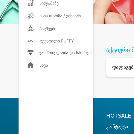
სილამაზე
ისის ფარმა / ეისიემი
ბავშვები
ტექსტილი PUFFY
აქტიური 
ჯანმრთელობა და სპორტი
სხვა
დალაგებ
HOTSALE
კონტაქტი