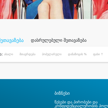
შეთავაზება
დასრულებული შეთავაზება
ა:
ახალი
მთავრდება
პოპულარული
დანაზოგის %
ფასი ↑
ბიზნესი
წესები და პირობები და
კონფიდენციალურობის პოლ