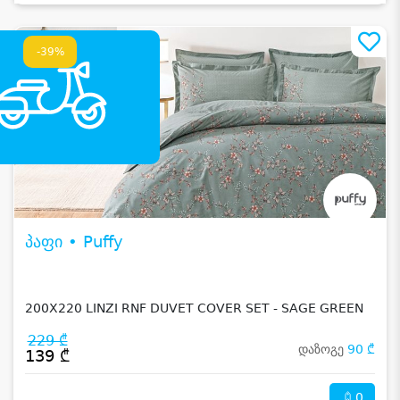
-39%
პაფი • Puffy
200X220 LINZI RNF DUVET COVER SET - SAGE GREEN
229 ₾
დაზოგე
90 ₾
139 ₾
0