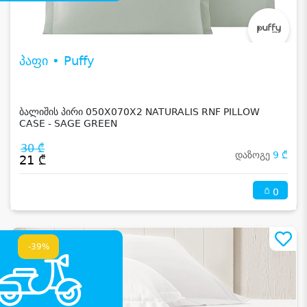
პაფი • Puffy
ბალიშის პირი 050X070X2 NATURALIS RNF PILLOW
CASE - SAGE GREEN
30 ₾
დაზოგე
9 ₾
21 ₾
0
-39%