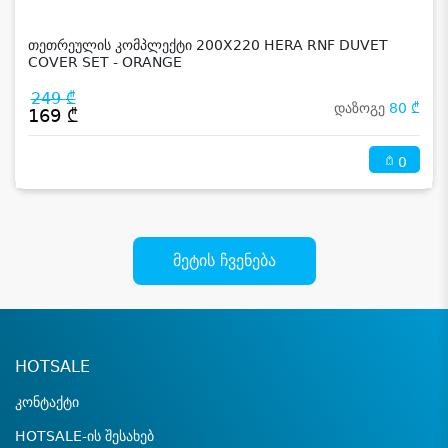
თეთრეულის კომპლექტი 200X220 HERA RNF DUVET
COVER SET - ORANGE
249 ₾
დაზოგე
80 ₾
169 ₾
0
მეტის ჩვენება
HOTSALE
კონტაქტი
HOTSALE-ის შესახებ