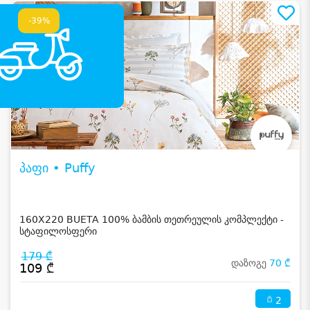
-39%
პაფი • Puffy
160X220 BUETA 100% ბამბის თეთრეულის კომპლექტი -
სტაფილოსფერი
179 ₾
დაზოგე
70 ₾
109 ₾
2