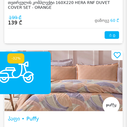
თეთრეულის კომპლექტი 160X220 HERA RNF DUVET
COVER SET - ORANGE
199 ₾
დაზოგე
60 ₾
139 ₾
0
-32%
პაფი • Puffy