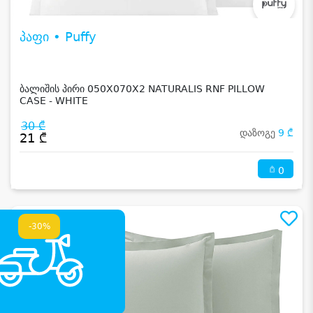
პაფი • Puffy
ბალიშის პირი 050X070X2 NATURALIS RNF PILLOW
CASE - WHITE
30 ₾
დაზოგე
9 ₾
21 ₾
0
-30%