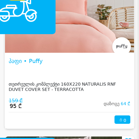
პაფი • Puffy
თეთრეულის კომპლექტი 160X220 NATURALIS RNF
DUVET COVER SET - TERRACOTTA
159 ₾
დაზოგე
64 ₾
95 ₾
0