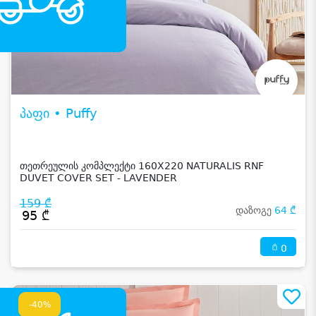
პაფი • Puffy
თეთრეულის კომპლექტი 160X220 NATURALIS RNF
DUVET COVER SET - LAVENDER
159 ₾
დაზოგე
64 ₾
95 ₾
0
-40%