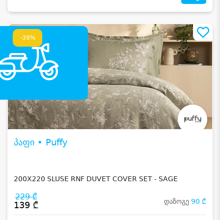
-39%
პაფი • Puffy
200X220 SLUSE RNF DUVET COVER SET - SAGE
229 ₾
დაზოგე
90 ₾
139 ₾