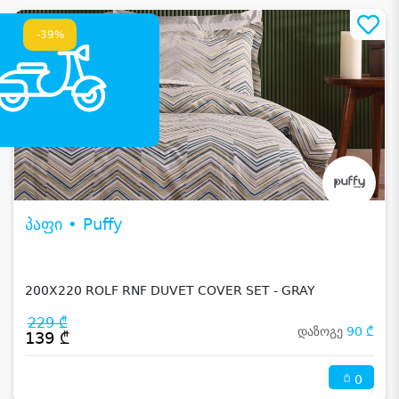
-39%
პაფი • Puffy
200X220 ROLF RNF DUVET COVER SET - GRAY
229 ₾
დაზოგე
90 ₾
139 ₾
0