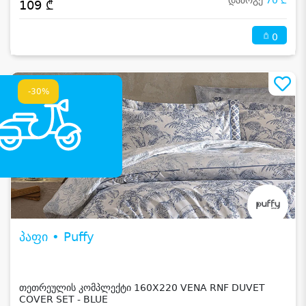
დაზოგე
70 ₾
109 ₾
0
-30%
პაფი • Puffy
თეთრეულის კომპლექტი 160X220 VENA RNF DUVET
COVER SET - BLUE