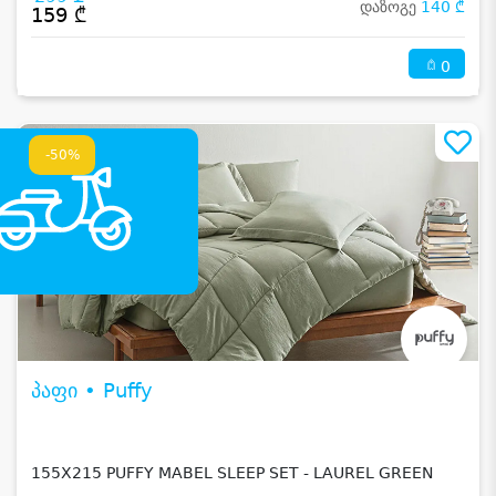
დაზოგე
140 ₾
159 ₾
0
-50%
პაფი • Puffy
155X215 PUFFY MABEL SLEEP SET - LAUREL GREEN