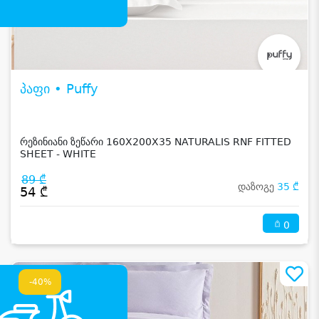
პაფი • Puffy
რეზინიანი ზეწარი 160X200X35 NATURALIS RNF FITTED
SHEET - WHITE
89 ₾
დაზოგე
35 ₾
54 ₾
0
-40%