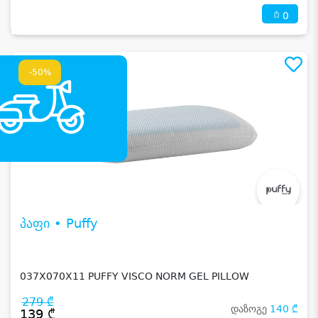
0
-50%
პაფი • Puffy
037X070X11 PUFFY VISCO NORM GEL PILLOW
279 ₾
დაზოგე
140 ₾
139 ₾