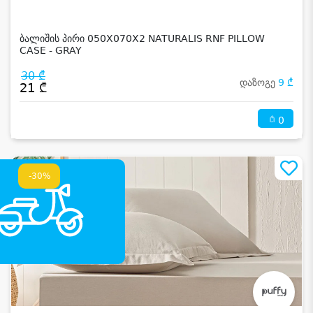
ბალიშის პირი 050X070X2 NATURALIS RNF PILLOW
CASE - GRAY
30 ₾
დაზოგე
9 ₾
21 ₾
0
-30%