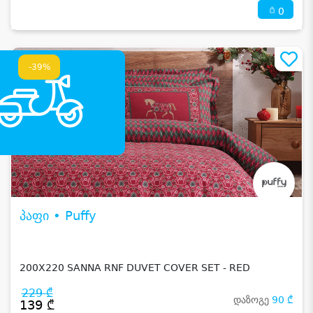
0
-39%
პაფი • Puffy
200X220 SANNA RNF DUVET COVER SET - RED
229 ₾
დაზოგე
90 ₾
139 ₾