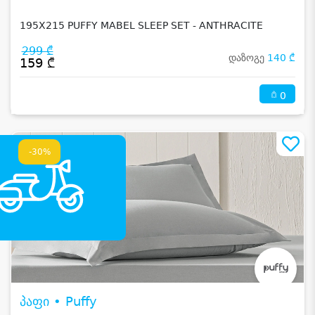
195X215 PUFFY MABEL SLEEP SET - ANTHRACITE
299 ₾
დაზოგე
140 ₾
159 ₾
0
-30%
პაფი • Puffy