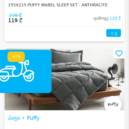
155X215 PUFFY MABEL SLEEP SET - ANTHRACITE
239 ₾
დაზოგე
120 ₾
119 ₾
0
-47%
პაფი • Puffy