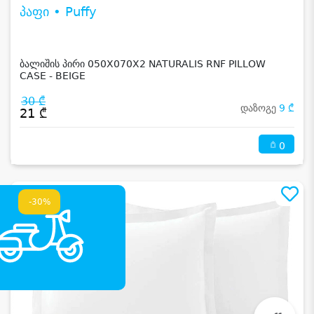
პაფი • Puffy
ბალიშის პირი 050X070X2 NATURALIS RNF PILLOW
CASE - BEIGE
30 ₾
დაზოგე
9 ₾
21 ₾
0
-30%