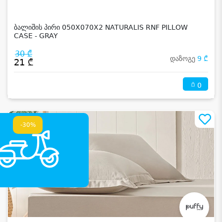
ბალიშის პირი 050X070X2 NATURALIS RNF PILLOW
CASE - GRAY
30 ₾
დაზოგე
9 ₾
21 ₾
0
-30%