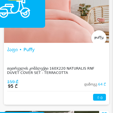
პაფი • Puffy
თეთრეულის კომპლექტი 160X220 NATURALIS RNF
DUVET COVER SET - TERRACOTTA
159 ₾
დაზოგე
64 ₾
95 ₾
0