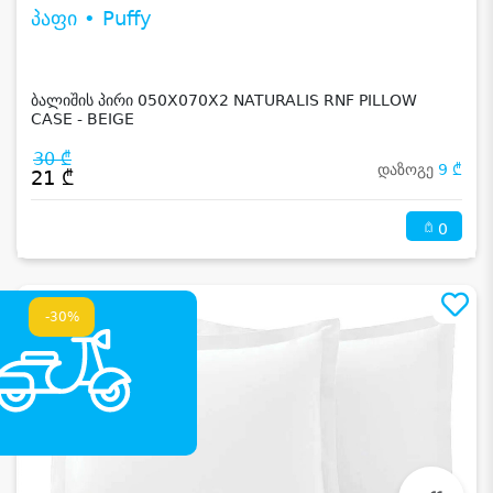
პაფი • Puffy
ბალიშის პირი 050X070X2 NATURALIS RNF PILLOW
CASE - BEIGE
30 ₾
დაზოგე
9 ₾
21 ₾
0
-30%