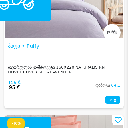
პაფი • Puffy
თეთრეულის კომპლექტი 160X220 NATURALIS RNF
DUVET COVER SET - LAVENDER
159 ₾
დაზოგე
64 ₾
95 ₾
0
-40%