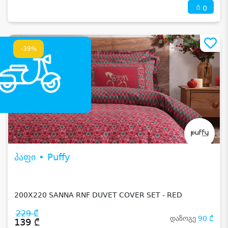
0
-39%
პაფი • Puffy
200X220 SANNA RNF DUVET COVER SET - RED
229 ₾
დაზოგე
90 ₾
139 ₾