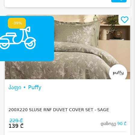
-39%
პაფი • Puffy
200X220 SLUSE RNF DUVET COVER SET - SAGE
229 ₾
დაზოგე
90 ₾
139 ₾