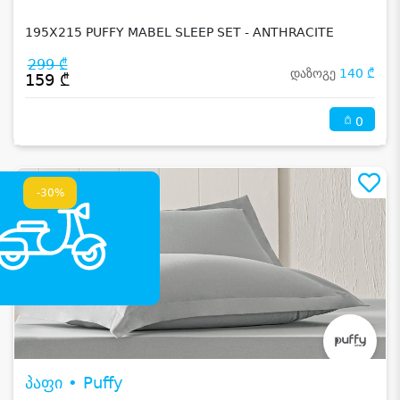
195X215 PUFFY MABEL SLEEP SET - ANTHRACITE
299 ₾
დაზოგე
140 ₾
159 ₾
0
-30%
პაფი • Puffy