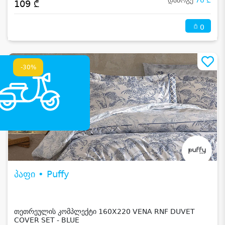
დაზოგე
70 ₾
109 ₾
0
-30%
პაფი • Puffy
თეთრეულის კომპლექტი 160X220 VENA RNF DUVET
COVER SET - BLUE