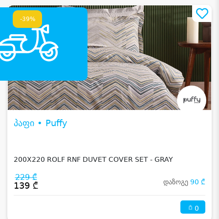
-39%
პაფი • Puffy
200X220 ROLF RNF DUVET COVER SET - GRAY
229 ₾
დაზოგე
90 ₾
139 ₾
0