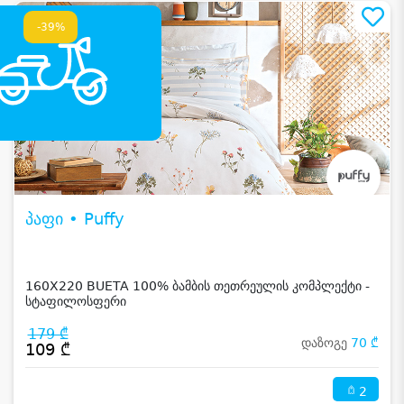
-39%
პაფი • Puffy
160X220 BUETA 100% ბამბის თეთრეულის კომპლექტი -
სტაფილოსფერი
179 ₾
დაზოგე
70 ₾
109 ₾
2