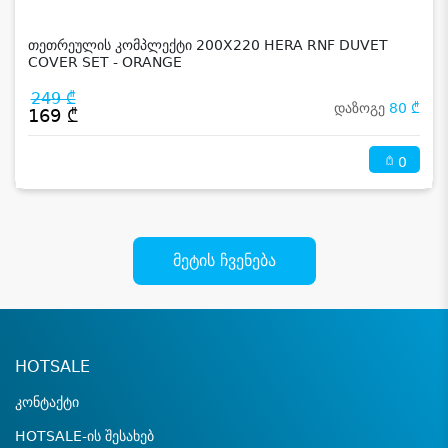
თეთრეულის კომპლექტი 200X220 HERA RNF DUVET
COVER SET - ORANGE
249 ₾
დაზოგე
80 ₾
169 ₾
0
მეტის ჩვენება
HOTSALE
კონტაქტი
HOTSALE-ის შესახებ