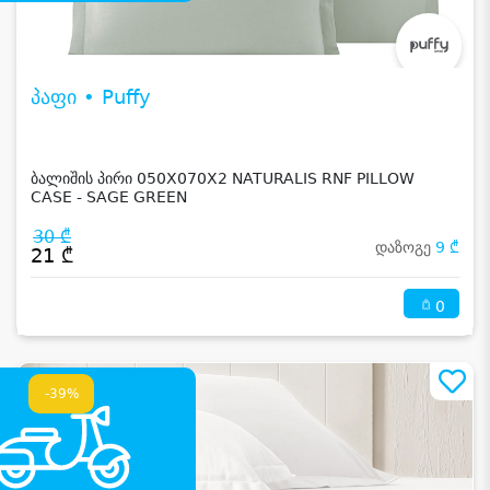
პაფი • Puffy
ბალიშის პირი 050X070X2 NATURALIS RNF PILLOW
CASE - SAGE GREEN
30 ₾
დაზოგე
9 ₾
21 ₾
0
-39%