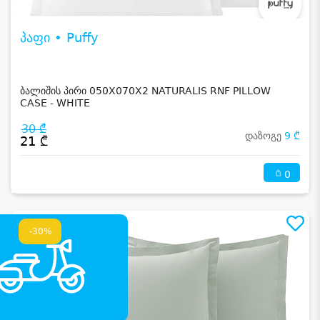
პაფი • Puffy
ბალიშის პირი 050X070X2 NATURALIS RNF PILLOW
CASE - WHITE
30 ₾
დაზოგე
9 ₾
21 ₾
0
-30%