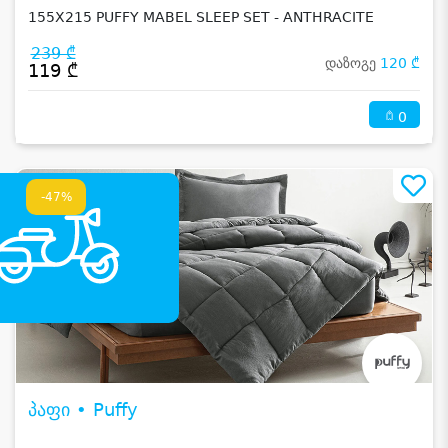
155X215 PUFFY MABEL SLEEP SET - ANTHRACITE
239 ₾
დაზოგე
120 ₾
119 ₾
0
-47%
პაფი • Puffy