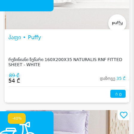
პაფი • Puffy
რეზინიანი ზეწარი 160X200X35 NATURALIS RNF FITTED
SHEET - WHITE
89 ₾
დაზოგე
35 ₾
54 ₾
0
-40%