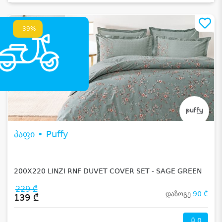
-39%
პაფი • Puffy
200X220 LINZI RNF DUVET COVER SET - SAGE GREEN
229 ₾
დაზოგე
90 ₾
139 ₾
0