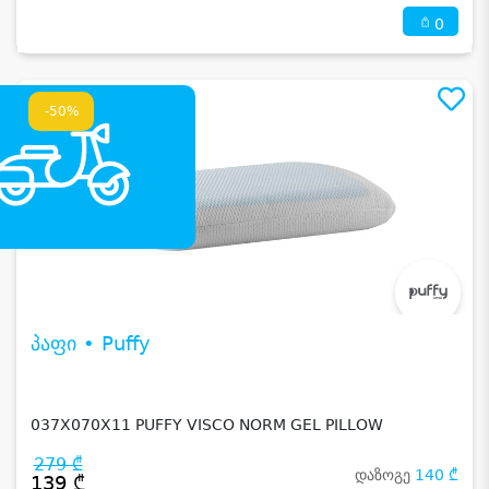
0
-50%
პაფი • Puffy
037X070X11 PUFFY VISCO NORM GEL PILLOW
279 ₾
დაზოგე
140 ₾
139 ₾