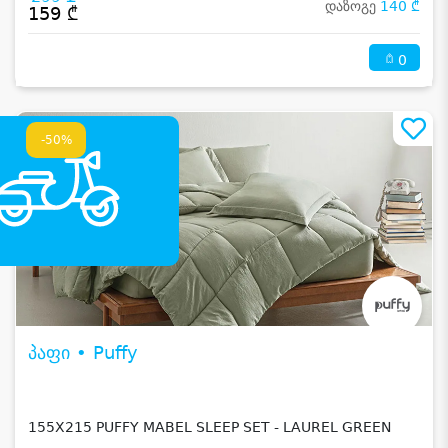
დაზოგე
140 ₾
159 ₾
0
-50%
პაფი • Puffy
155X215 PUFFY MABEL SLEEP SET - LAUREL GREEN