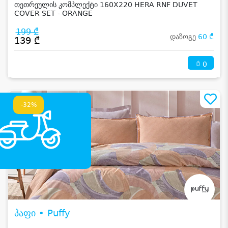
თეთრეულის კომპლექტი 160X220 HERA RNF DUVET
COVER SET - ORANGE
199 ₾
დაზოგე
60 ₾
139 ₾
0
-32%
პაფი • Puffy