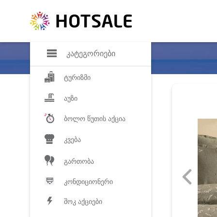
დანაზოგი
საყვარელ პროდ
კატეგორიები
ტურიზმი
აუზი
ბოლო წუთის აქცია
კვება
გართობა
კონდიციონერი
შოკ აქციები