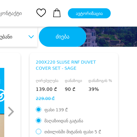
pp
Ios App
კონტაქტი
ავტორიზაცია
ძიება
უბანი
200X220 SLUSE RNF DUVET
COVER SET - SAGE
ღირებულება
დანაზოგი
დანაზოგის %
139.00 ₾
90 ₾
39%
229.00 ₾
ფასი
139
₾
მაღაზიიდან გატანა
თბილისში მიტანის ფასი
5
₾