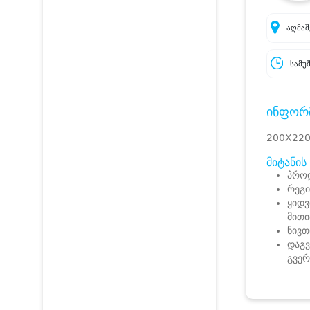
აღმაშ
სამუ
ინფორმ
200X220
მიტანის
პროდ
რეგი
ყიდვ
მითი
ნივთ
დაგვ
გვე