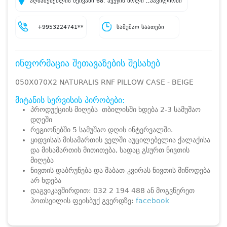
აღმაშენებლის ხეივანი 68. ავეჯის მოლი ,,პავილიონი''
+9953224741**
სამუშაო საათები
ინფორმაცია შეთავაზების შესახებ
050X070X2 NATURALIS RNF PILLOW CASE - BEIGE
მიტანის სერვისის პირობები:
პროდუქციის მიღება თბილისში ხდება 2-3 სამუშაო
დღეში
რეგიონებში 5 სამუშაო დღის ინტერვალში.
ყიდვისას მისამართის ველში აუცილებელია ქალაქისა
და მისამართის მითითება, სადაც გსურთ ნივთის
მიღება
ნივთის დაბრუნება და შაბათ-კვირას ნივთის მიწოდება
არ ხდება
დაგვიკავშირდით: 032 2 194 488 ან მოგვწერეთ
ჰოთსეილის ფეისბუქ გვერდზე:
facebook