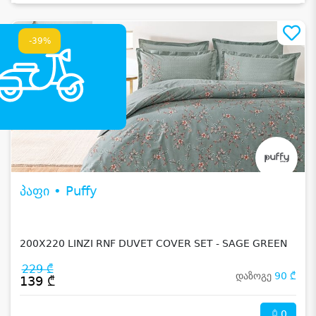
-39%
პაფი • Puffy
200X220 LINZI RNF DUVET COVER SET - SAGE GREEN
229 ₾
დაზოგე
90 ₾
139 ₾
0