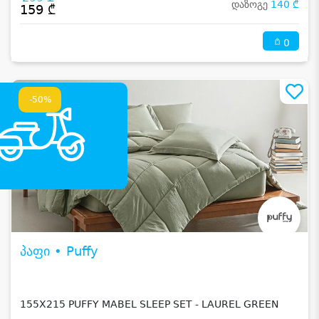
დაზოგე
140 ₾
159 ₾
0
-50%
პაფი • Puffy
155X215 PUFFY MABEL SLEEP SET - LAUREL GREEN