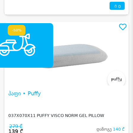
0
-50%
პაფი • Puffy
037X070X11 PUFFY VISCO NORM GEL PILLOW
279 ₾
დაზოგე
140 ₾
139 ₾