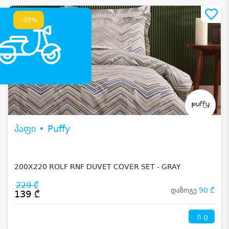
-39%
პაფი • Puffy
200X220 ROLF RNF DUVET COVER SET - GRAY
229 ₾
დაზოგე
90 ₾
139 ₾
0