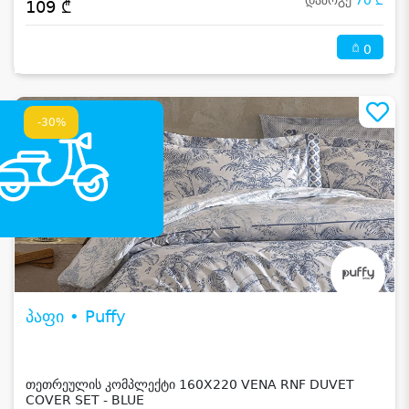
დაზოგე
70 ₾
109 ₾
0
-30%
პაფი • Puffy
თეთრეულის კომპლექტი 160X220 VENA RNF DUVET
COVER SET - BLUE