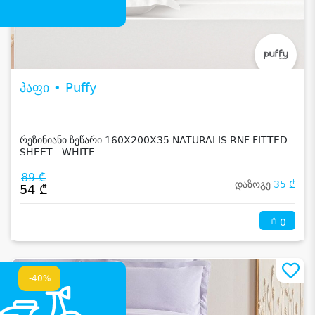
პაფი • Puffy
რეზინიანი ზეწარი 160X200X35 NATURALIS RNF FITTED
SHEET - WHITE
89 ₾
დაზოგე
35 ₾
54 ₾
0
-40%