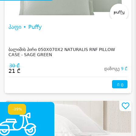
პაფი • Puffy
ბალიშის პირი 050X070X2 NATURALIS RNF PILLOW
CASE - SAGE GREEN
30 ₾
დაზოგე
9 ₾
21 ₾
0
-39%