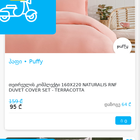
პაფი • Puffy
თეთრეულის კომპლექტი 160X220 NATURALIS RNF
DUVET COVER SET - TERRACOTTA
159 ₾
დაზოგე
64 ₾
95 ₾
0