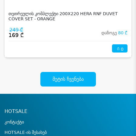
თეთრეულის კომპლექტი 200X220 HERA RNF DUVET
COVER SET - ORANGE
249 ₾
დაზოგე
80 ₾
169 ₾
0
მეტის ჩვენება
HOTSALE
კონტაქტი
HOTSALE-ის შესახებ