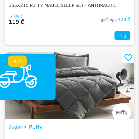
155X215 PUFFY MABEL SLEEP SET - ANTHRACITE
239 ₾
დაზოგე
120 ₾
119 ₾
0
-47%
პაფი • Puffy