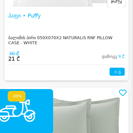
პაფი • Puffy
ბალიშის პირი 050X070X2 NATURALIS RNF PILLOW
CASE - WHITE
30 ₾
დაზოგე
9 ₾
21 ₾
0
-30%