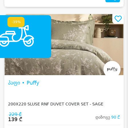
-39%
პაფი • Puffy
200X220 SLUSE RNF DUVET COVER SET - SAGE
229 ₾
დაზოგე
90 ₾
139 ₾