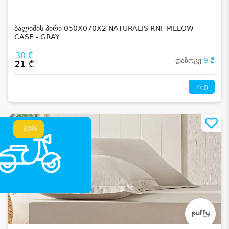
ბალიშის პირი 050X070X2 NATURALIS RNF PILLOW
CASE - GRAY
30 ₾
დაზოგე
9 ₾
21 ₾
0
-30%