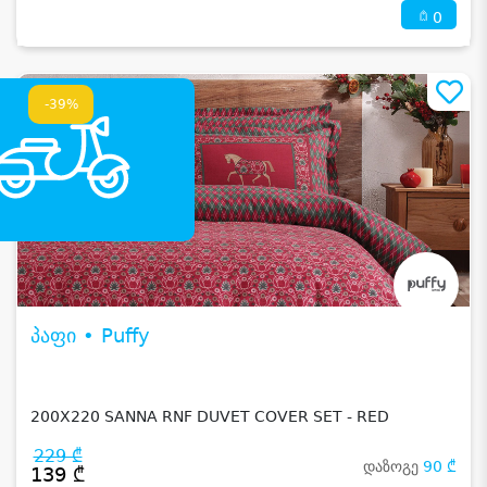
0
-39%
პაფი • Puffy
200X220 SANNA RNF DUVET COVER SET - RED
229 ₾
დაზოგე
90 ₾
139 ₾