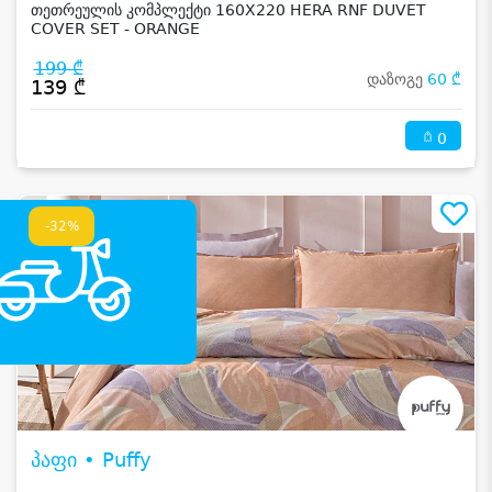
თეთრეულის კომპლექტი 160X220 HERA RNF DUVET
COVER SET - ORANGE
199 ₾
დაზოგე
60 ₾
139 ₾
0
-32%
პაფი • Puffy