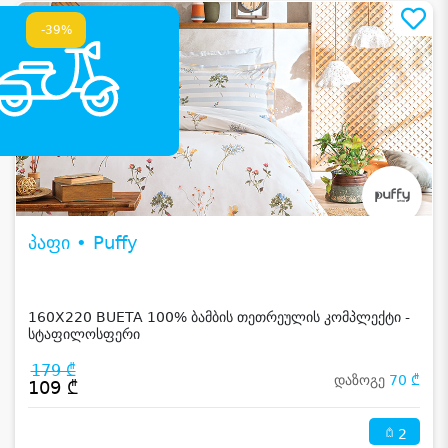
-39%
პაფი • Puffy
160X220 BUETA 100% ბამბის თეთრეულის კომპლექტი -
სტაფილოსფერი
179 ₾
დაზოგე
70 ₾
109 ₾
2