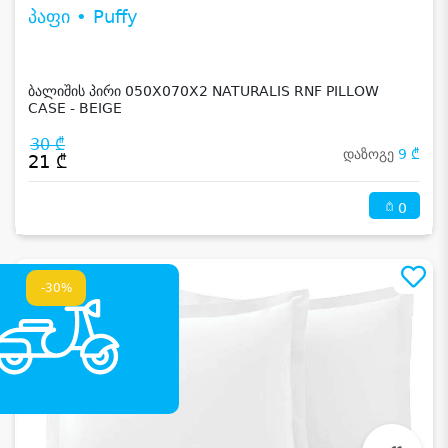
პაფი • Puffy
ბალიშის პირი 050X070X2 NATURALIS RNF PILLOW
CASE - BEIGE
30 ₾
დაზოგე
9 ₾
21 ₾
0
-30%