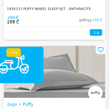
195X215 PUFFY MABEL SLEEP SET - ANTHRACITE
299 ₾
დაზოგე
140 ₾
159 ₾
0
-30%
პაფი • Puffy