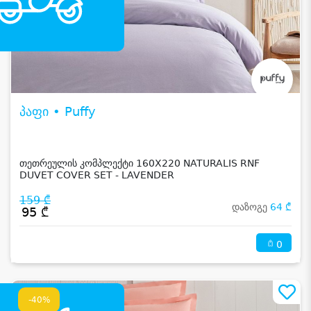
პაფი • Puffy
თეთრეულის კომპლექტი 160X220 NATURALIS RNF
DUVET COVER SET - LAVENDER
159 ₾
დაზოგე
64 ₾
95 ₾
0
-40%