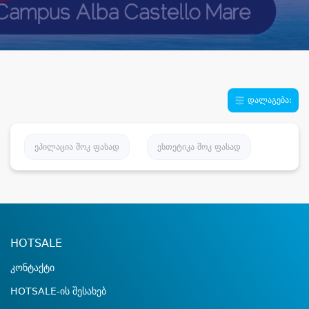
დალაგება:
ეპილაცია შოკ ფასად
ესთეტიკა შოკ ფასად
HOTSALE
კონტაქტი
HOTSALE-ის შესახებ