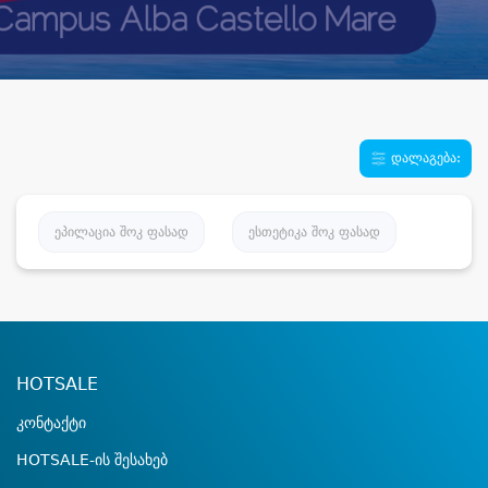
დალაგება:
ეპილაცია შოკ ფასად
ესთეტიკა შოკ ფასად
HOTSALE
კონტაქტი
HOTSALE-ის შესახებ