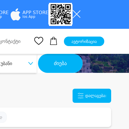
TORE
APP STORE
pp
Ios App
კონტაქტი
ავტორიზაცია
ძიება
უბანი
დალაგება:
ად