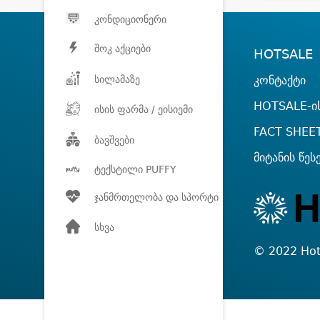
კონდიციონერი
შოკ აქციები
HOTSALE
სილამაზე
კონტაქტი
HOTSALE-ის
ისის ფარმა / ეისიემი
FACT SHEE
ბავშვები
მიტანის წეს
ტექსტილი PUFFY
ჯანმრთელობა და სპორტი
სხვა
© 2022 Hot