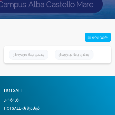
დალაგება:
ეპილაცია შოკ ფასად
ესთეტიკა შოკ ფასად
HOTSALE
კონტაქტი
HOTSALE-ის შესახებ