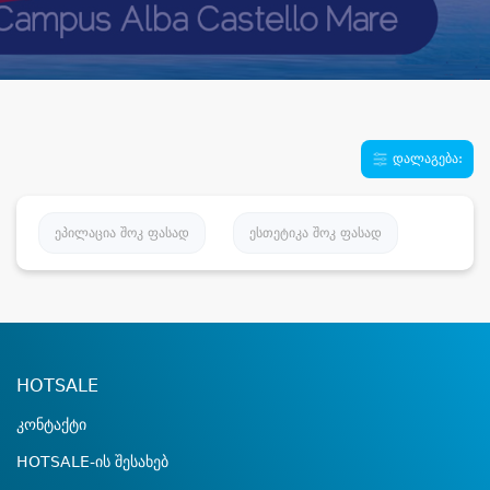
დალაგება:
ეპილაცია შოკ ფასად
ესთეტიკა შოკ ფასად
HOTSALE
კონტაქტი
HOTSALE-ის შესახებ