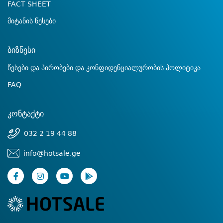
FACT SHEET
მიტანის წესები
ბიზნესი
წესები და პირობები და კონფიდენციალურობის პოლიტიკა
FAQ
კონტაქტი
032 2 19 44 88
info@hotsale.ge