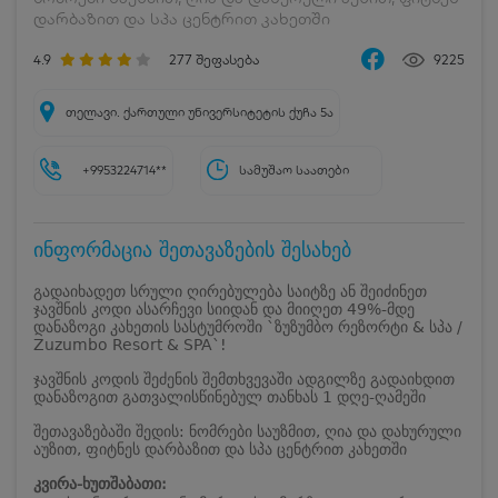
დარბაზით და სპა ცენტრით კახეთში
4.9
277
შეფასება
9225
თელავი. ქართული უნივერსიტეტის ქუჩა 5ა
+9953224714**
სამუშაო საათები
ინფორმაცია შეთავაზების შესახებ
გადაიხადეთ სრული ღირებულება საიტზე ან შეიძინეთ
ჯავშნის კოდი ასარჩევი სიიდან და მიიღეთ 49%-მდე
დანაზოგი კახეთის სასტუმროში `ზუზუმბო რეზორტი & სპა /
Zuzumbo Resort & SPA`!
ჯავშნის კოდის შეძენის შემთხვევაში ადგილზე გადაიხდით
დანაზოგით გათვალისწინებულ თანხას 1 დღე-ღამეში
შეთავაზებაში შედის: ნომრები საუზმით, ღია და დახურული
აუზით, ფიტნეს დარბაზით და სპა ცენტრით კახეთში
კვირა-ხუთშაბათი: