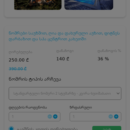
ნომრები საუზმით, ღია და დახურული აუზით, ფიტნეს
დარბაზით და სპა ცენტრით კახეთში
დანაზოგი
დანაზოგის %
ღირებულება
140 ₾
36 %
250.00 ₾
390.00 ₾
ნომრის ტიპის არჩევა
სტანდარტული ნომერი 2 სტუმარზე - კვირა-ხუთშაბათი
დღეების რაოდენობა
ზრდასრული
ჯავშნის კოდის ღირებულება