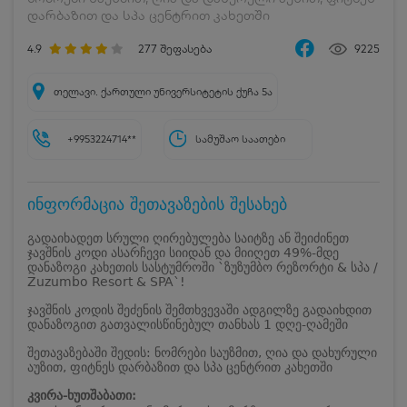
დარბაზით და სპა ცენტრით კახეთში
4.9
277
შეფასება
9225
თელავი. ქართული უნივერსიტეტის ქუჩა 5ა
+9953224714**
სამუშაო საათები
ინფორმაცია შეთავაზების შესახებ
გადაიხადეთ სრული ღირებულება საიტზე ან შეიძინეთ
ჯავშნის კოდი ასარჩევი სიიდან და მიიღეთ 49%-მდე
დანაზოგი კახეთის სასტუმროში `ზუზუმბო რეზორტი & სპა /
Zuzumbo Resort & SPA`!
ჯავშნის კოდის შეძენის შემთხვევაში ადგილზე გადაიხდით
დანაზოგით გათვალისწინებულ თანხას 1 დღე-ღამეში
შეთავაზებაში შედის: ნომრები საუზმით, ღია და დახურული
აუზით, ფიტნეს დარბაზით და სპა ცენტრით კახეთში
კვირა-ხუთშაბათი: