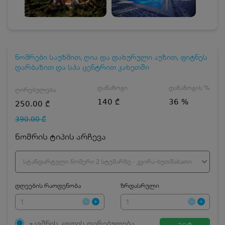
ნომრები საუზმით, ღია და დახურული აუზით, ფიტნეს
დარბაზით და სპა ცენტრით კახეთში
დანაზოგი
დანაზოგის %
ღირებულება
140 ₾
36 %
250.00 ₾
390.00 ₾
ნომრის ტიპის არჩევა
სტანდარტული ნომერი 2 სტუმარზე - კვირა-ხუთშაბათი
დღეების რაოდენობა
ზრდასრული
ჯავშნის კოდის ღირებულება