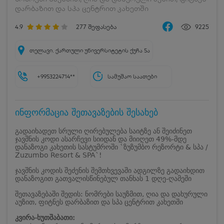
დარბაზით და სპა ცენტრით კახეთში
4.9
277
შეფასება
9225
თელავი. ქართული უნივერსიტეტის ქუჩა 5ა
+9953224714**
სამუშაო საათები
ინფორმაცია შეთავაზების შესახებ
გადაიხადეთ სრული ღირებულება საიტზე ან შეიძინეთ
ჯავშნის კოდი ასარჩევი სიიდან და მიიღეთ 49%-მდე
დანაზოგი კახეთის სასტუმროში `ზუზუმბო რეზორტი & სპა /
Zuzumbo Resort & SPA`!
ჯავშნის კოდის შეძენის შემთხვევაში ადგილზე გადაიხდით
დანაზოგით გათვალისწინებულ თანხას 1 დღე-ღამეში
შეთავაზებაში შედის: ნომრები საუზმით, ღია და დახურული
აუზით, ფიტნეს დარბაზით და სპა ცენტრით კახეთში
კვირა-ხუთშაბათი: