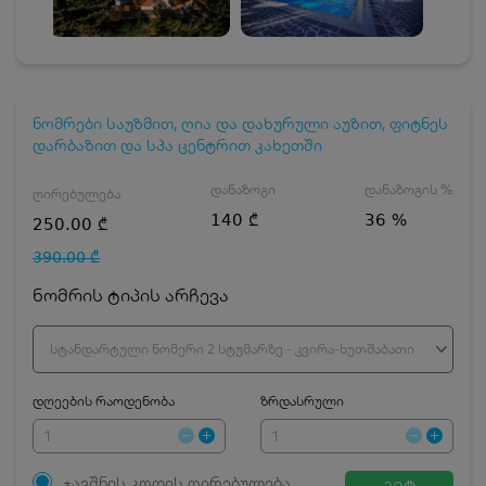
ნომრები საუზმით, ღია და დახურული აუზით, ფიტნეს
დარბაზით და სპა ცენტრით კახეთში
დანაზოგი
დანაზოგის %
ღირებულება
140 ₾
36 %
250.00 ₾
390.00 ₾
ნომრის ტიპის არჩევა
სტანდარტული ნომერი 2 სტუმარზე - კვირა-ხუთშაბათი
დღეების რაოდენობა
ზრდასრული
ჯავშნის კოდის ღირებულება