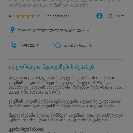
დარბაზით და სპა ცენტრით კახეთში
4.9
277
შეფასება
9225
თელავი. ქართული უნივერსიტეტის ქუჩა 5ა
+9953224714**
სამუშაო საათები
ინფორმაცია შეთავაზების შესახებ
გადაიხადეთ სრული ღირებულება საიტზე ან შეიძინეთ
ჯავშნის კოდი ასარჩევი სიიდან და მიიღეთ 49%-მდე
დანაზოგი კახეთის სასტუმროში `ზუზუმბო რეზორტი & სპა /
Zuzumbo Resort & SPA`!
ჯავშნის კოდის შეძენის შემთხვევაში ადგილზე გადაიხდით
დანაზოგით გათვალისწინებულ თანხას 1 დღე-ღამეში
შეთავაზებაში შედის: ნომრები საუზმით, ღია და დახურული
აუზით, ფიტნეს დარბაზით და სპა ცენტრით კახეთში
კვირა-ხუთშაბათი: