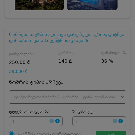
ნომრები საუზმით, ღია და დახურული აუზით, ფიტნეს
დარბაზით და სპა ცენტრით კახეთში
დანაზოგი
დანაზოგის %
ღირებულება
140 ₾
36 %
250.00 ₾
390.00 ₾
ნომრის ტიპის არჩევა
სტანდარტული ნომერი 2 სტუმარზე - კვირა-ხუთშაბათი
დღეების რაოდენობა
ზრდასრული
ჯავშნის კოდის ღირებულება