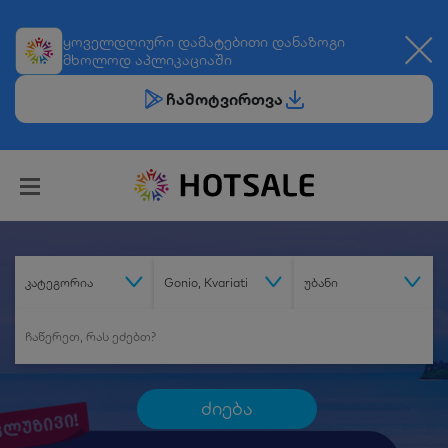
ყოველდღიური
დამატებითი დანაზოგი
მხოლოდ აპლიკაციაში
ჩამოტვირთვა
კატეგორია
Gonio, Kvariati
უბანი
ძიება