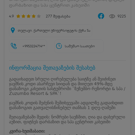
დარბაზით და სპა ცენტრით კახეთში
4.9
277
შეფასება
9225
თელავი. ქართული უნივერსიტეტის ქუჩა 5ა
+9953224714**
სამუშაო საათები
ინფორმაცია შეთავაზების შესახებ
გადაიხადეთ სრული ღირებულება საიტზე ან შეიძინეთ
ჯავშნის კოდი ასარჩევი სიიდან და მიიღეთ 49%-მდე
დანაზოგი კახეთის სასტუმროში `ზუზუმბო რეზორტი & სპა /
Zuzumbo Resort & SPA`!
ჯავშნის კოდის შეძენის შემთხვევაში ადგილზე გადაიხდით
დანაზოგით გათვალისწინებულ თანხას 1 დღე-ღამეში
შეთავაზებაში შედის: ნომრები საუზმით, ღია და დახურული
აუზით, ფიტნეს დარბაზით და სპა ცენტრით კახეთში
კვირა-ხუთშაბათი: