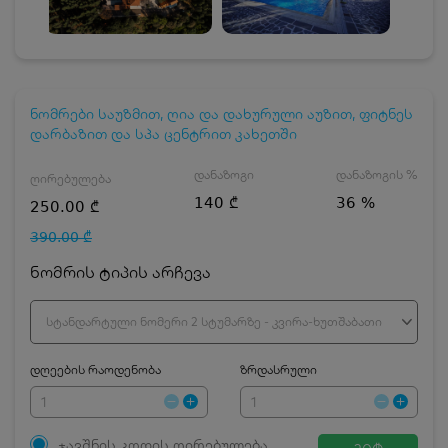
ნომრები საუზმით, ღია და დახურული აუზით, ფიტნეს
დარბაზით და სპა ცენტრით კახეთში
დანაზოგი
დანაზოგის %
ღირებულება
140 ₾
36 %
250.00 ₾
390.00 ₾
ნომრის ტიპის არჩევა
სტანდარტული ნომერი 2 სტუმარზე - კვირა-ხუთშაბათი
დღეების რაოდენობა
ზრდასრული
ჯავშნის კოდის ღირებულება