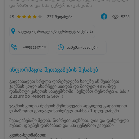
დარბაზით და სპა ცენტრით კახეთში
4.9
277
შეფასება
9225
თელავი. ქართული უნივერსიტეტის ქუჩა 5ა
+9953224714**
სამუშაო საათები
ინფორმაცია შეთავაზების შესახებ
გადაიხადეთ სრული ღირებულება საიტზე ან შეიძინეთ
ჯავშნის კოდი ასარჩევი სიიდან და მიიღეთ 49%-მდე
დანაზოგი კახეთის სასტუმროში `ზუზუმბო რეზორტი & სპა /
Zuzumbo Resort & SPA`!
ჯავშნის კოდის შეძენის შემთხვევაში ადგილზე გადაიხდით
დანაზოგით გათვალისწინებულ თანხას 1 დღე-ღამეში
შეთავაზებაში შედის: ნომრები საუზმით, ღია და დახურული
აუზით, ფიტნეს დარბაზით და სპა ცენტრით კახეთში
კვირა-ხუთშაბათი: