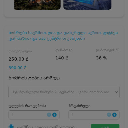
ნომრები საუზმით, ღია და დახურული აუზით, ფიტნეს
დარბაზით და სპა ცენტრით კახეთში
დანაზოგი
დანაზოგის %
ღირებულება
140 ₾
36 %
250.00 ₾
390.00 ₾
ნომრის ტიპის არჩევა
სტანდარტული ნომერი 2 სტუმარზე - კვირა-ხუთშაბათი
დღეების რაოდენობა
ზრდასრული
ჯავშნის კოდის ღირებულება