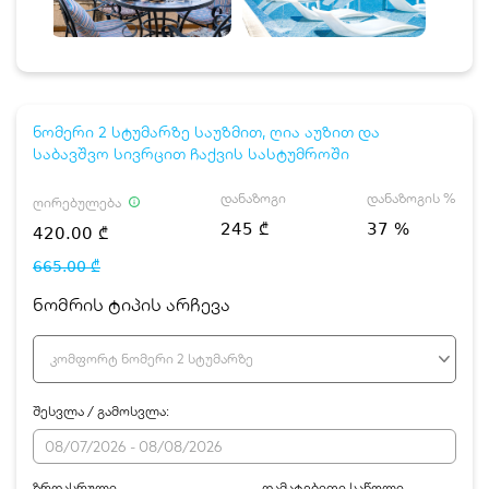
ნომერი 2 სტუმარზე საუზმით, ღია აუზით და
საბავშვო სივრცით ჩაქვის სასტუმროში
დანაზოგი
დანაზოგის %
ღირებულება
245 ₾
37 %
420.00 ₾
665.00 ₾
ნომრის ტიპის არჩევა
კომფორტ ნომერი 2 სტუმარზე
შესვლა / გამოსვლა:
ზრდასრული
დამატებითი საწოლი