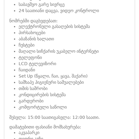
საბავშვო გარე სივრცე
24 საათიანი დაცვა, ვიდეო კონტროლი
ნომრებში დაგხვდებათ:
ელექტრონული გასაღების სისტემა
პირსახოცები
აბაზანის ხალათი
ჩუსტები
მაღალი სიჩქარის უკაბელო ინტერნეტი
ტელეფონი
LCD ტელევიზორი
ჩაიდანი
Set Up (წყალი, ჩაი, ყავა, შაქარი)
საშხაპე ჰიგიენური საშუალებები
თმის საშრობი
კონდიცირების სისტემა
გარდერობი
კომფორტული საწოლი
შესვლა: 15:00 საათი
გასვლა: 12:00 საათი.
დამატებითი ფასიანი მომსახურება:
აკვაპარკი
თეთრი აუზი