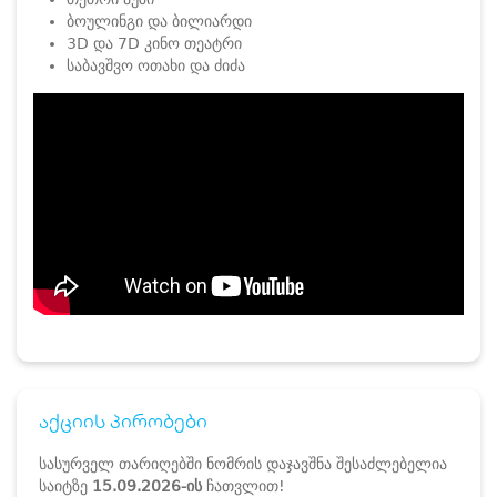
ბოულინგი და ბილიარდი
3D და 7D კინო თეატრი
საბავშვო ოთახი და ძიძა
აქციის პირობები
სასურველ თარიღებში ნომრის დაჯავშნა შესაძლებელია
საიტზე
15.09.2026-ის
ჩათვლით!