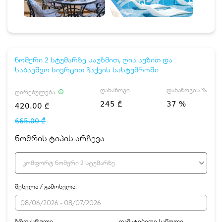
ნომერი 2 სტუმარზე საუზმით, ღია აუზით და
საბავშვო სივრცით ჩაქვის სასტუმროში
დანაზოგი
დანაზოგის %
ღირებულება
245 ₾
37 %
420.00 ₾
665.00 ₾
ნომრის ტიპის არჩევა
კომფორტ ნომერი 2 სტუმარზე
შესვლა / გამოსვლა:
ზრდასრული
დამატებითი საწოლი