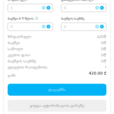
ბავშვი 6-11 წლის
ბავშვის საუზმე
ზრდასრული
420₾
ბავშვი
0₾
საწოლი
0₾
კვების ფასი
0₾
ბავშვის საუზმე
0₾
დღეების რაოდენობა
1
420.00 ₾
ჯამი
დამატებითი საწოლი
0 ₾
ნომრის ღირებულება დანაზოგით
420.00 ₾
დაჯავშნა
ყიდვა ავტორიზაციის გარეშე