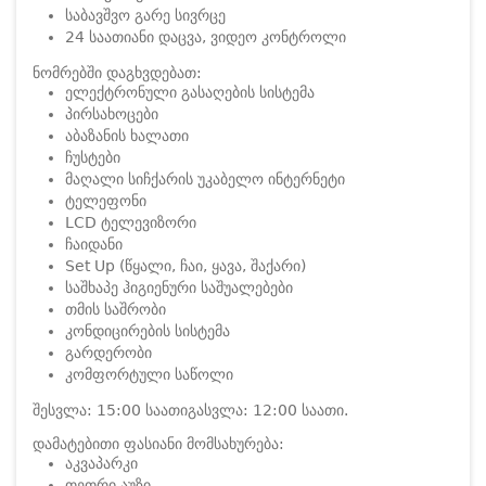
საბავშვო გარე სივრცე
24 საათიანი დაცვა, ვიდეო კონტროლი
ნომრებში დაგხვდებათ:
ელექტრონული გასაღების სისტემა
პირსახოცები
აბაზანის ხალათი
ჩუსტები
მაღალი სიჩქარის უკაბელო ინტერნეტი
ტელეფონი
LCD ტელევიზორი
ჩაიდანი
Set Up (წყალი, ჩაი, ყავა, შაქარი)
საშხაპე ჰიგიენური საშუალებები
თმის საშრობი
კონდიცირების სისტემა
გარდერობი
კომფორტული საწოლი
შესვლა: 15:00 საათი
გასვლა: 12:00 საათი.
დამატებითი ფასიანი მომსახურება:
აკვაპარკი
თეთრი აუზი