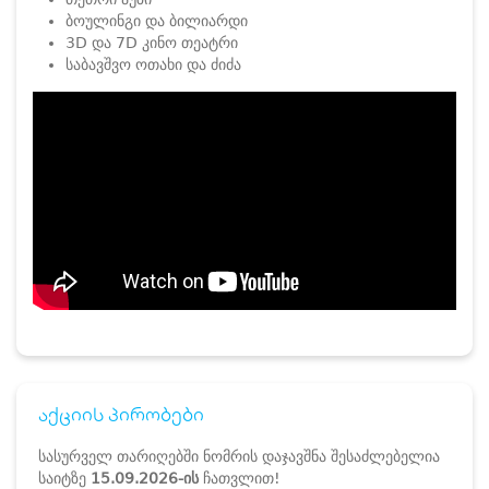
ბოულინგი და ბილიარდი
3D და 7D კინო თეატრი
საბავშვო ოთახი და ძიძა
აქციის პირობები
სასურველ თარიღებში ნომრის დაჯავშნა შესაძლებელია
საიტზე
15.09.2026-ის
ჩათვლით!