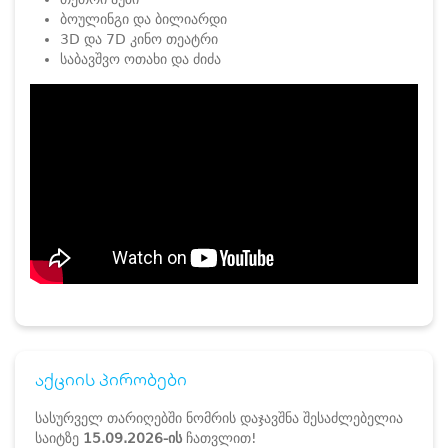
ბოულინგი და ბილიარდი
3D და 7D კინო თეატრი
საბავშვო ოთახი და ძიძა
აქციის პირობები
სასურველ თარიღებში ნომრის დაჯავშნა შესაძლებელია
საიტზე
15.09.2026-ის
ჩათვლით!