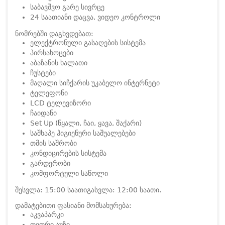
საბავშვო გარე სივრცე
24 საათიანი დაცვა, ვიდეო კონტროლი
ნომრებში დაგხვდებათ:
ელექტრონული გასაღების სისტემა
პირსახოცები
აბაზანის ხალათი
ჩუსტები
მაღალი სიჩქარის უკაბელო ინტერნეტი
ტელეფონი
LCD ტელევიზორი
ჩაიდანი
Set Up (წყალი, ჩაი, ყავა, შაქარი)
საშხაპე ჰიგიენური საშუალებები
თმის საშრობი
კონდიცირების სისტემა
გარდერობი
კომფორტული საწოლი
შესვლა: 15:00 საათი
გასვლა: 12:00 საათი.
დამატებითი ფასიანი მომსახურება:
აკვაპარკი
თეთრი აუზი