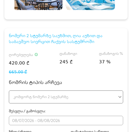
ნომერი 2 სტუმარზე საუზმით, ღია აუზით და
საბავშვო სივრცით ჩაქვის სასტუმროში
დანაზოგი
დანაზოგის %
ღირებულება
245 ₾
37 %
420.00 ₾
665.00 ₾
ნომრის ტიპის არჩევა
კომფორტ ნომერი 2 სტუმარზე
შესვლა / გამოსვლა:
ზრდასრული
დამატებითი საწოლი