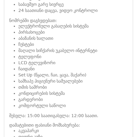
საბავშვო გარე სივრცე
24 საათიანი დაცვა, ვიდეო კონტროლი
ნომრებში დაგხვდებათ:
ელექტრონული გასაღების სისტემა
პირსახოცები
აბაზანის ხალათი
ჩუსტები
მაღალი სიჩქარის უკაბელო ინტერნეტი
ტელეფონი
LCD ტელევიზორი
ჩაიდანი
Set Up (წყალი, ჩაი, ყავა, შაქარი)
საშხაპე ჰიგიენური საშუალებები
თმის საშრობი
კონდიცირების სისტემა
გარდერობი
კომფორტული საწოლი
შესვლა: 15:00 საათი
გასვლა: 12:00 საათი.
დამატებითი ფასიანი მომსახურება:
აკვაპარკი
თეთრი აუზი