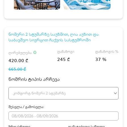
ნომერი 2 სტუმარზე საუზმით, ღია აუზით და
საბავშვო სივრცით ჩაქვის სასტუმროში
დანაზოგი
დანაზოგის %
ღირებულება
245 ₾
37 %
420.00 ₾
665.00 ₾
ნომრის ტიპის არჩევა
კომფორტ ნომერი 2 სტუმარზე
შესვლა / გამოსვლა:
ზრდასრული
დამატებითი საწოლი