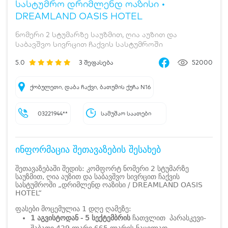
სასტუმრო დრიმლენდ ოაზისი •
DREAMLAND OASIS HOTEL
ნომერი 2 სტუმარზე საუზმით, ღია აუზით და
საბავშვო სივრცით ჩაქვის სასტუმროში
5.0
3
შეფასება
52000
ქობულეთი, დაბა ჩაქვი, ბათუმის ქუჩა N16
03221944**
სამუშაო საათები
ინფორმაცია შეთავაზების შესახებ
შეთავაზებაში შედის: კომფორტ ნომერი 2 სტუმარზე
საუზმით, ღია აუზით და საბავშვო სივრცით ჩაქვის
სასტუმროში „დრიმლენდ ოაზისი / DREAMLAND OASIS
HOTEL“
ფასები მოცემულია 1 დღე ღამეზე:
1 აგვისტოდან - 5 სექტემბრის
ჩათვლით პარასკევი-