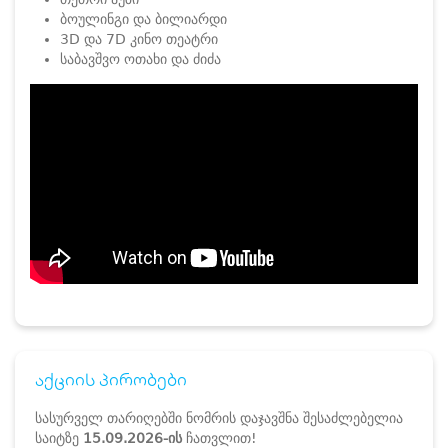
ბოულინგი და ბილიარდი
3D და 7D კინო თეატრი
საბავშვო ოთახი და ძიძა
აქციის პირობები
სასურველ თარიღებში ნომრის დაჯავშნა შესაძლებელია
საიტზე
15.09.2026-ის
ჩათვლით!