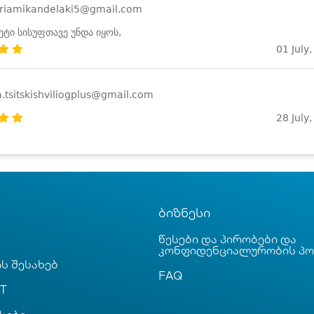
riamikandelaki5@gmail.com
ეტი სისუფთავე უნდა იყოს,
01 July
.tsitskishviliogplus@gmail.com
28 July
ბიზნესი
წესები და პირობები და
კონფიდენციალურობის პ
ს შესახებ
FAQ
T