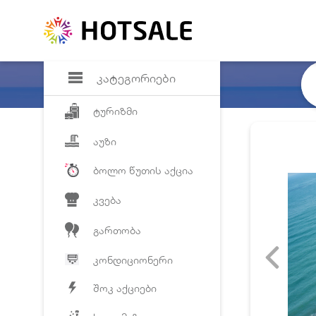
დანაზოგი
საყვარელ პრო
კატეგორიები
ტურიზმი
აუზი
ბოლო წუთის აქცია
კვება
გართობა
კონდიციონერი
შოკ აქციები