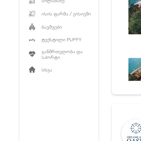
სილამაზე
ისის ფარმა / ეისიემი
ბავშვები
ტექსტილი PUFFY
ჯანმრთელობა და
სპორტი
სხვა