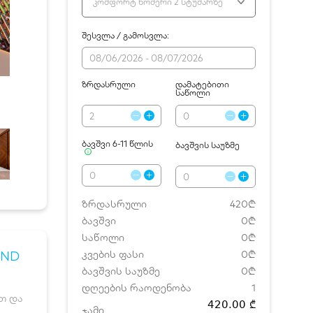
კომფორტ ნომერი 2 სტუმარზე
შესვლა / გამოსვლა:
ზრდასრული
დამატებითი
საწოლი
ბავშვი 6-11 წლის
ბავშვის საუზმე
ზრდასრული
420₾
ბავშვი
0₾
საწოლი
0₾
AND
კვების ფასი
0₾
ბავშვის საუზმე
0₾
დღეების რაოდენობა
1
ით და
420.00 ₾
ჯამი