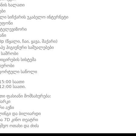
ანის ხალათი
ები
ლი სიჩქარის უკაბელო ინტერნეტი
ეფონი
 ტელევიზორი
ანი
Up (წყალი, ჩაი, ყავა, შაქარი)
აპე ჰიგიენური საშუალებები
 საშრობი
იცირების სისტემა
დერობი
ფორტული საწოლი
15:00 საათი
12:00 საათი.
თი ფასიანი მომსახურება:
პარკი
ი აუზი
ლინგი და ბილიარდი
ა 7D კინო თეატრი
ვშვო ოთახი და ძიძა