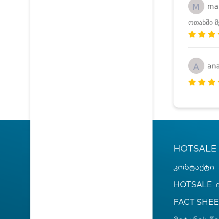
M
ma
ოთახში მ
A
ana
HOTSALE
კონტაქტი
HOTSALE-ი
FACT SHEE