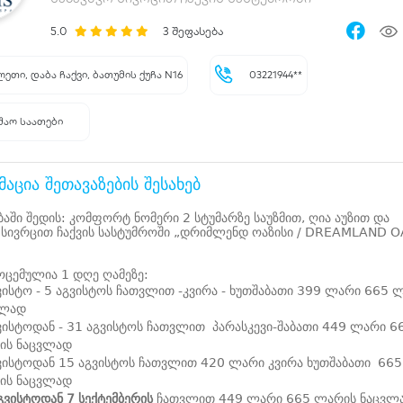
5.0
3
შეფასება
ეთი, დაბა ჩაქვი, ბათუმის ქუჩა N16
03221944**
შაო საათები
აცია შეთავაზების შესახებ
ბაში შედის: კომფორტ ნომერი 2 სტუმარზე საუზმით, ღია აუზით და
 სივრცით ჩაქვის სასტუმროში „დრიმლენდ ოაზისი / DREAMLAND O
ოცემულია 1 დღე ღამეზე:
ვისტო - 5 აგვისტოს ჩათვლით -კვირა - ხუთშაბათი 399 ლარი 665 
ვლად
ვისტოდან - 31 აგვისტოს ჩათვლით პარასკევი-შაბათი 449 ლარი 6
ის ნაცვლად
ვისტოდან 15 აგვისტოს ჩათვლით 420 ლარი კვირა ხუთშაბათი 665
ის ნაცვლად
გვისტოდან 7 სექტემბერის
ჩათვლით 449 ლარი 665 ლარის ნაცვლ