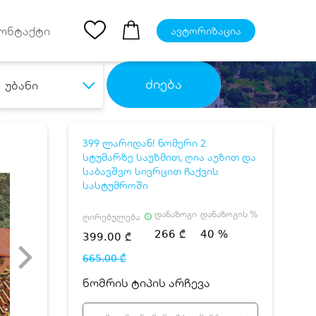
Ios App
ონტაქტი
ავტორიზაცია
ძიება
უბანი
399 ლარიდან! ნომერი 2
სტუმარზე საუზმით, ღია აუზით და
საბავშვო სივრცით ჩაქვის
სასტუმროში
დანაზოგი
დანაზოგის %
ღირებულება
266 ₾
40 %
399.00 ₾
665.00 ₾
ნომრის ტიპის არჩევა