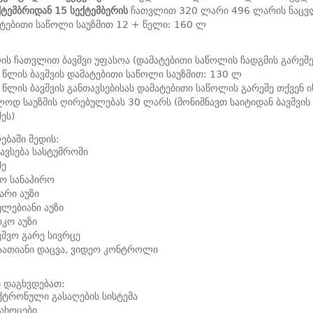
ქტემბრიდან 15 სექტემბერის
ჩათვლით 320 ლარი 496 ლარის ნაც
ტებითი საწოლი საუზმით 12 + წელი: 160 ლ
ის ჩათვლით ბავშვი უფასოა (დამატებითი საწოლის ჩადგმის გარეშე
 წლის ბავშვის დამატებითი საწოლი საუზმით: 130 ლ
 წლის ბავშვის განთავსებისას დამატებითი საწოლის გარეშე თქვენ 
ოდ საუზმის ღირებულებას 30 ლარს (მონიშნავთ საიტიდან ბავშვის
მეს)
ბაში შედის:
ავსება სასტუმროში
მე
ო სანაპირო
არი აუზი
ულებიანი აუზი
კო აუზი
ვშვო გარე სივრცე
აათიანი დაცვა, ვიდეო კონტროლი
 დაგხვდებათ:
ტრონული გასაღების სისტემა
ახოცები