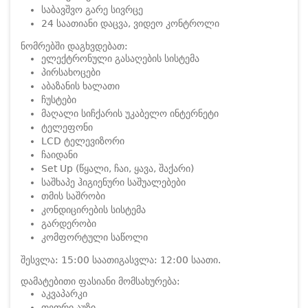
საბავშვო გარე სივრცე
24 საათიანი დაცვა, ვიდეო კონტროლი
ნომრებში დაგხვდებათ:
ელექტრონული გასაღების სისტემა
პირსახოცები
აბაზანის ხალათი
ჩუსტები
მაღალი სიჩქარის უკაბელო ინტერნეტი
ტელეფონი
LCD ტელევიზორი
ჩაიდანი
Set Up (წყალი, ჩაი, ყავა, შაქარი)
საშხაპე ჰიგიენური საშუალებები
თმის საშრობი
კონდიცირების სისტემა
გარდერობი
კომფორტული საწოლი
შესვლა: 15:00 საათი
გასვლა: 12:00 საათი.
დამატებითი ფასიანი მომსახურება:
აკვაპარკი
თეთრი აუზი