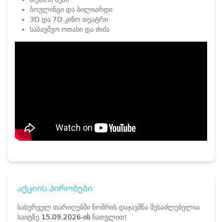
ბოულინგი და ბილიარდი
3D და 7D კინო თეატრი
საბავშვო ოთახი და ძიძა
აქციის პირობები
სასურველ თარიღებში ნომრის დაჯავშნა შესაძლებელია
საიტზე
15.09.2026-ის
ჩათვლით!