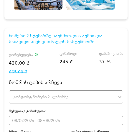
ნომერი 2 სტუმარზე საუზმით, ღია აუზით და
საბავშვო სივრცით ჩაქვის სასტუმროში
დანაზოგი
დანაზოგის %
ღირებულება
245 ₾
37 %
420.00 ₾
665.00 ₾
ნომრის ტიპის არჩევა
კომფორტ ნომერი 2 სტუმარზე
შესვლა / გამოსვლა:
ზრდასრული
დამატებითი საწოლი