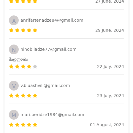
27 June, 2024
A
anrifartenadze84@gmail.com
29 June, 2024
N
ninobliadze77@gmail.com
მადლობა
22 July, 2024
V
v.bluashvili@gmail.com
23 July, 2024
M
mari.beridze1984@gmail.com
01 August, 2024