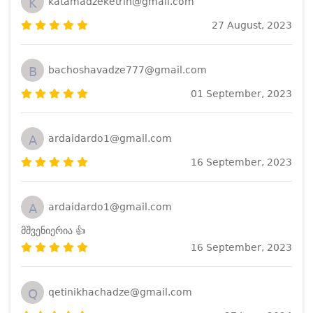
K
katamadzeketrin@gmail.com
27 August, 2023
B
bachoshavadze777@gmail.com
01 September, 2023
A
ardaidardo1@gmail.com
16 September, 2023
A
ardaidardo1@gmail.com
მშვენიერია 👍
16 September, 2023
Q
qetinikhachadze@gmail.com