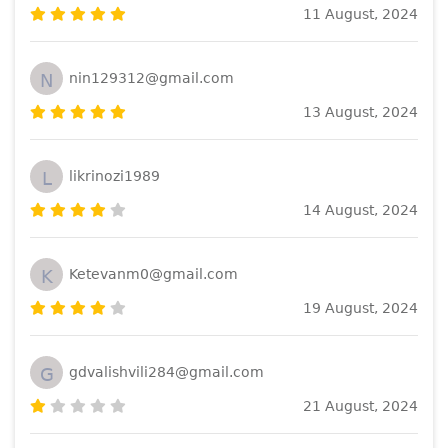
11 August, 2024
N
nin129312@gmail.com
13 August, 2024
L
likrinozi1989
14 August, 2024
K
Ketevanm0@gmail.com
19 August, 2024
G
gdvalishvili284@gmail.com
21 August, 2024