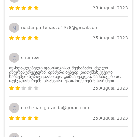
23 August, 2023
N
nestanpartenadze1978@gmail.com
25 August, 2023
C
chumba
ფასდაკლებული ფასისთვისაც შეუსაბამო. ძცელი
ინფრასტრუქტურა, ბინძური აუზები, თითქმის ყველა
საბავშვო ატრაქციონი იყო დაზიანებული, საშხაპეები არ
ფუნქციონირებს, არანაირი უსაფრთხოების ნორმები.
25 August, 2023
C
chkhetianiguranda@gmail.com
25 August, 2023