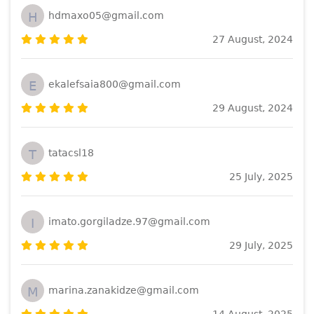
H
hdmaxo05@gmail.com
27 August, 2024
E
ekalefsaia800@gmail.com
29 August, 2024
T
tatacsl18
25 July, 2025
I
imato.gorgiladze.97@gmail.com
29 July, 2025
M
marina.zanakidze@gmail.com
14 August, 2025