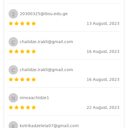
2
20300325@ibsu.edu.ge
13 August, 2023
C
chalidze.irakli@gmail.com
16 August, 2023
C
chalidze.irakli@gmail.com
16 August, 2023
N
ninoxachidze1
22 August, 2023
K
kotrikadzelela07@gmail.com