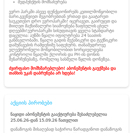
მედპუნქტის მომსახურება
ევრო პარკში ასევე ფუნქციონირებს კეთილმოწყობილი
ბარი.
გვეწვიეთ მეგობრებთან ერთად და გაატარეთ
საუკეთესო დრო ევროპარკში! იცურავეთ, გაირუჯეთ და
მიიღეთ მაქსიმალური სიამოვნება ზაფხულის ცხელ
დღეებში!
ეუროპარკში სისუფთავის ყველა სტანდარტი
დაცულია: აუზში წყალი იფილტრება 24 საათის
განმავლობაში, წყალი გადის მექანიკური და ტექნიკური
დამუშავების რამდენიმე საფეხურს. თანამედროვე
ელექტრონული მოწყობილობით ხორციელდება
კონტროლი წყალში ქლორის და PH-ის დონის
შენარჩუნებაზე, რომელიც სასმელი წყლის დონეზეა.
ძვირფასო მომხმარებლებო! აბონემენტის გაუქმება და
თანხის უკან დაბრუნება არ ხდება!
აქციის პირობები
ნაყიდი აბონემენტის გააქტიურება შესაძლებელია
25.06.26-დან 15.09.26 ჩათვლით
დანაზოგის მისაღებად საჭიროა წარადგინოთ დანაზოგის