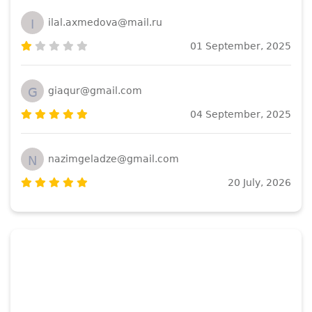
I
ilal.axmedova@mail.ru
01 September, 2025
G
giaqur@gmail.com
04 September, 2025
N
nazimgeladze@gmail.com
20 July, 2026