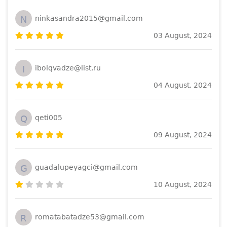
N
ninkasandra2015@gmail.com
03 August, 2024
I
ibolqvadze@list.ru
04 August, 2024
Q
qeti005
09 August, 2024
G
guadalupeyagci@gmail.com
10 August, 2024
R
romatabatadze53@gmail.com