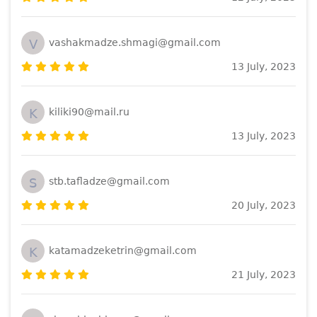
V
vashakmadze.shmagi@gmail.com
13 July, 2023
K
kiliki90@mail.ru
13 July, 2023
S
stb.tafladze@gmail.com
20 July, 2023
K
katamadzeketrin@gmail.com
21 July, 2023