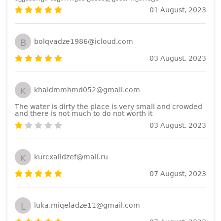
01 August, 2023
B
bolqvadze1986@icloud.com
03 August, 2023
K
khaldmmhmd052@gmail.com
The water is dirty the place is very small and crowded
and there is not much to do not worth it
03 August, 2023
K
kurcxalidzef@mail.ru
07 August, 2023
L
luka.miqeladze11@gmail.com