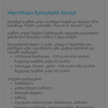
ინფორმაცია შეთავაზების შესახებ
შეიძინეთ ჯავშნის კოდი ასარჩევი სიიდან და მიიღეთ 50%
დანაზოგი "რანჩო ვარიანში / Ranch in Variani"-სგან
ჯავშნის კოდის შეძენის შემთხვევაში ადგილზე გადაიხდით
დანაზოგით მიღებულ თანხას 1 დღე-ღამეში
შეთავაზებაში შედის: 2 ღამე! კოტეჯი 2 სტუმარზე ღია
თერმული აუზი, ოლიმპიური აუზი, ცხენით სეირნობა და
საბავშო სივრცეები
ორშაბათი-ხუთშაბათი - 330 ლარი 660 ლარის
ნაცვლად (ჯავშნის კოდი 25 ლარი)
პარასკევი, შაბათი, კვირა - 430 ლარი 860 ლარის
ნაცვლად (ჯავშნის კოდი 30 ლარი)
კოტეჯში დაგხვდებათ:
საძინებელი
კომფორტული საწოლი
მისაღები სტუდიო
საშხაპე
ჰიგიენური საშუალებები (პირსახოცი, აბაზანის
ხალათი და ჩუსტები, კბილის ჯაგრისი, შხაპ-გელი)