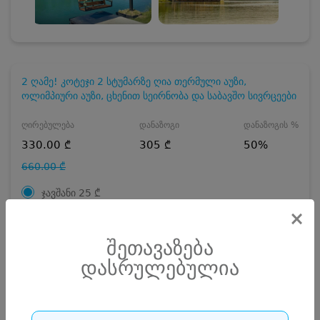
2 ღამე! კოტეჯი 2 სტუმარზე ღია თერმული აუზი,
ოლიმპიური აუზი, ცხენით სეირნობა და საბავშო სივრცეები
ღირებულება
დანაზოგი
დანაზოგის %
330.00 ₾
305 ₾
50%
660.00 ₾
ჯავშანი
25
₾
×
ჯავშანი
30
₾
შეთავაზება
25 ₾
რაოდენობა
დასრულებულია
დასრულებულია