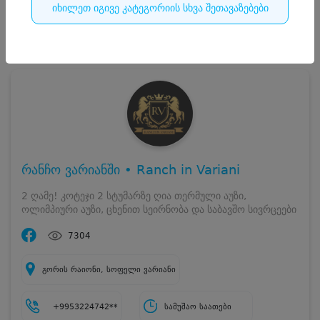
იხილეთ იგივე კატეგორიის სხვა შეთავაზებები
65
დასრულებულია
რანჩო ვარიანში • Ranch in Variani
2 ღამე! კოტეჯი 2 სტუმარზე ღია თერმული აუზი,
ოლიმპიური აუზი, ცხენით სეირნობა და საბავშო სივრცეები
7304
გორის რაიონი, სოფელი ვარიანი
+9953224742**
სამუშაო საათები