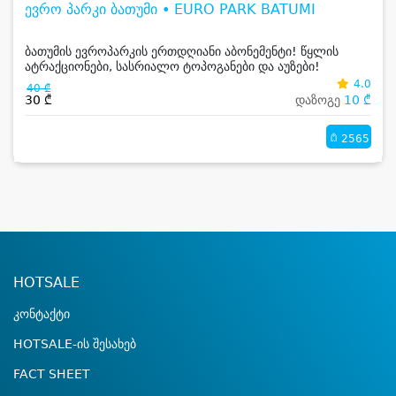
ევრო პარკი ბათუმი • EURO PARK BATUMI
ბათუმის ევროპარკის ერთდღიანი აბონემენტი! წყლის
ატრაქციონები, სასრიალო ტოპოგანები და აუზები!
4.0
40 ₾
30 ₾
დაზოგე
10 ₾
2565
HOTSALE
კონტაქტი
HOTSALE-ის შესახებ
FACT SHEET