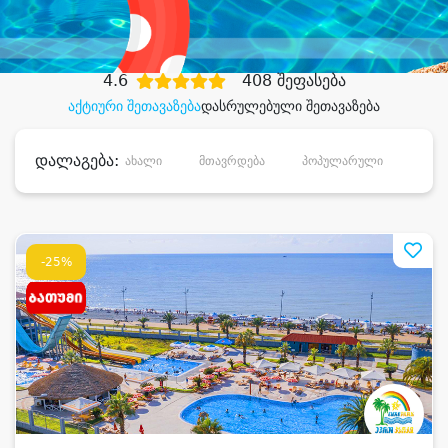
დიდი დანაზოგით
4.6
408 შეფასება
აქტიური შეთავაზება
დასრულებული შეთავაზება
დალაგება:
ახალი
მთავრდება
პოპულარული
დანა
-25%