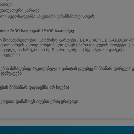
ახოცი
ვიდუალური კარადა
ლი ავტოსადგომი საკუთარი ტრანსპორტისთვის
დრო: 9:00 საათიდან 19:00 საათამდე
ო მომხმარებლებო! „ბომონდ გარდენი / BEAUMONDE GARDEN“-შ
ნქციონირებს კეთილმოწყობილი ლაუნჯ-ბარი და კვების ობიექტი. ღი
თავსებულია სასტუმროს მე-8 სართულზე. აქ შეგიძლიათ დატკბეთ
ს ხედებით
ების მისაღებად აუცილებელია ვიზიტის დღესვე წინასწარ დარეკვა 
 დაზუსტება
ბის წინასწარ დაჯაავშნა არ ხდება!
 კოდით დანაზოგს იღებთ ერთჯერადად!