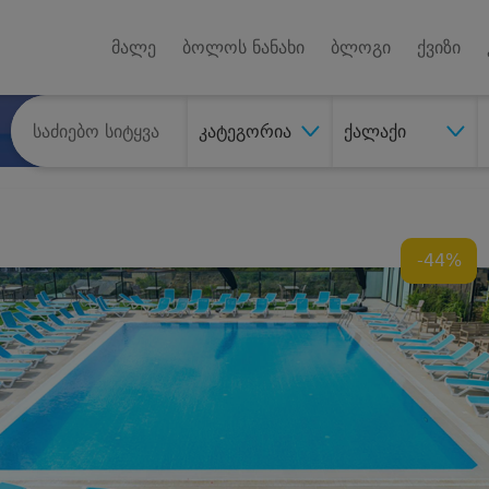
Android A
უქტებზე
მალე
ბოლოს ნანახი
ბლოგი
ქვიზი
კატეგორია
ქალაქი
-44%