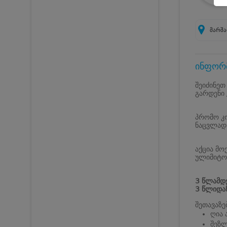
მარშა
ინფორმ
შეიძინეთ
გარდენი
პრომო კო
ნაცვლად
აქცია მო
ულიმიტო 
3 წლამდე
3 წლიდა
შეთავაზე
ღია 
შეზ