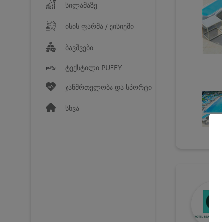
სილამაზე
ისის ფარმა / ეისიემი
ბავშვები
ტექსტილი PUFFY
ჯანმრთელობა და სპორტი
სხვა