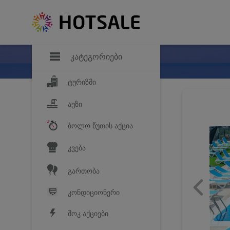
დანაზოგი
საყვარელ პროდ
კატეგორიები
ტურიზმი
აუზი
ბოლო წუთის აქცია
კვება
გართობა
კონდიციონერი
შოკ აქციები