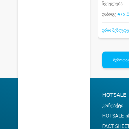
წვეულება
დაზოგე
475 ₾
დრო შეზღუდ
შემოთავ
HOTSALE
კონტაქტი
HOTSALE-ის
FACT SHEE