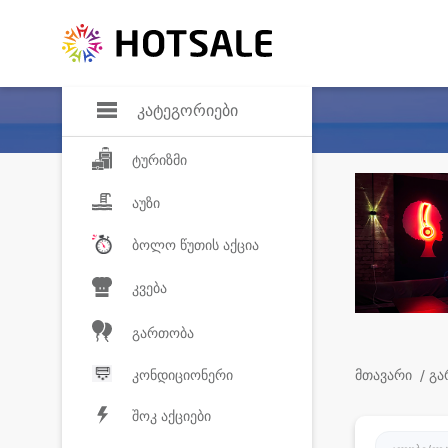
დანაზოგი
საყვარელ პროდ
კატეგორიები
ტურიზმი
აუზი
ბოლო წუთის აქცია
კვება
გართობა
კონდიციონერი
მთავარი
/ გ
შოკ აქციები