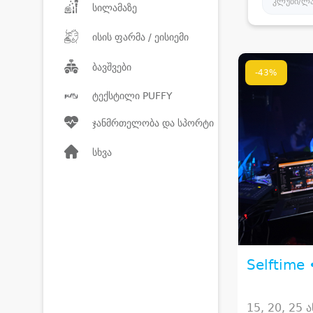
კლუბი/ლა
სილამაზე
ისის ფარმა / ეისიემი
ბავშვები
-43%
ტექსტილი PUFFY
ჯანმრთელობა და სპორტი
სხვა
Selftime
15, 20, 25 