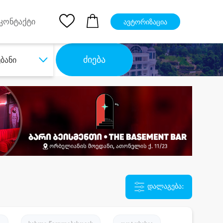
pp
Ios App
კონტაქტი
ავტორიზაცია
ძიება
უბანი
დალაგება: