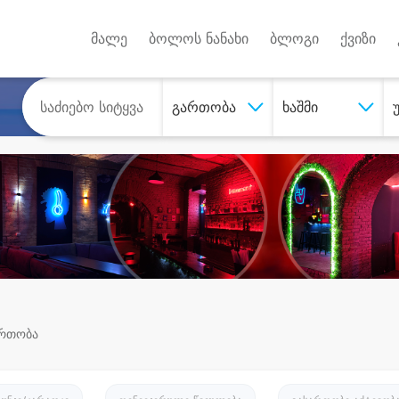
Android A
უქტებზე
მალე
ბოლოს ნანახი
ბლოგი
ქვიზი
გართობა
ხაშმი
ართობა