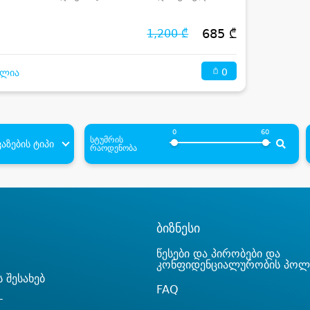
685 ₾
1,200 ₾
0
ულია
0
60
სტუმრის
აზების ტიპი
რაოდენობა
ბიზნესი
წესები და პირობები და
კონფიდენციალურობის პოლ
 შესახებ
FAQ
T