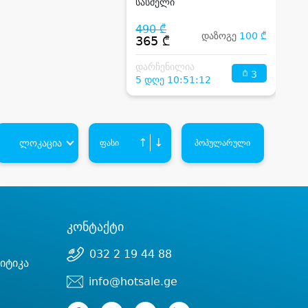
სასმელი
490 ₾
დაზოგე
100 ₾
365 ₾
დარჩენილია
3
5 დღე 10:51:12
↑
↓
ლოკაცია
ფასი
პოპულარული
კონტაქტი
032 2 19 44 88
იტიკა
info@hotsale.ge