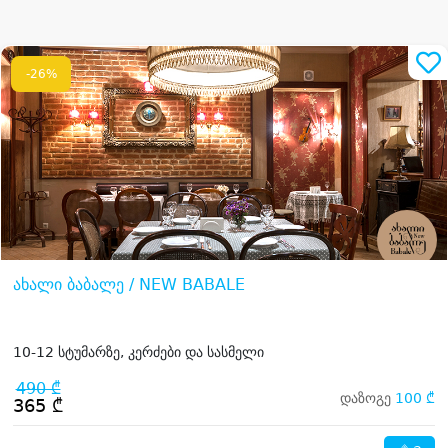
-26%
ახალი ბაბალე / NEW BABALE
10-12 სტუმარზე, კერძები და სასმელი
490 ₾
დაზოგე
100 ₾
365 ₾