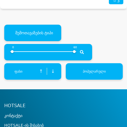
3
შემოთავაზების ტიპი
0
60
↑
↓
ფასი
პოპულარული
HOTSALE
კონტაქტი
HOTSALE-ის შესახებ