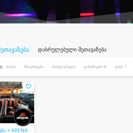
შეთავაზება
დასრულებული შეთავაზება
ა:
ახალი
მთავრდება
პოპულარული
დანაზოგის %
ფასი ↑
ენა • ARENA