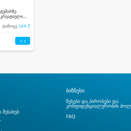
სტუმარზე
კრეატიული
ნიუები,
დაზოგე
164 ₾
,
ნალური
1
ბიზნესი
წესები და პირობები და
კონფიდენციალურობის პოლ
 შესახებ
FAQ
T