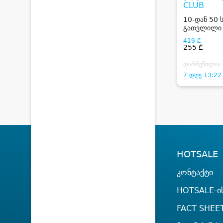
CLUB
10-დან 50 
გათვლილი 
კლუბური მე
419 ₾
სასმელი, DJ
255 ₾
პროფესიო
კარაოკე.
დარჩენილია
7 დღე 13:22
HOTSALE
კონტაქტი
HOTSALE-ის
FACT SHEE