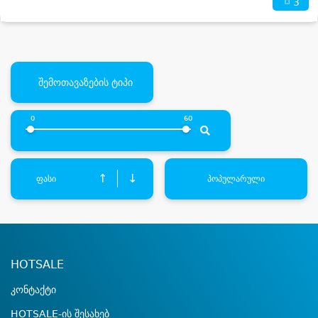
3
შემოთავაზების ტიპი
0
60
↑
↓
ფასი
პოპულარული
HOTSALE
კონტაქტი
HOTSALE-ის შესახებ