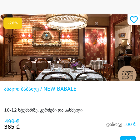
-26%
ახალი ბაბალე / NEW BABALE
10-12 სტუმარზე, კერძები და სასმელი
490 ₾
დაზოგე
100 ₾
365 ₾