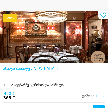
-26%
ახალი ბაბალე / NEW BABALE
10-12 სტუმარზე, კერძები და სასმელი
490 ₾
დაზოგე
100 ₾
365 ₾