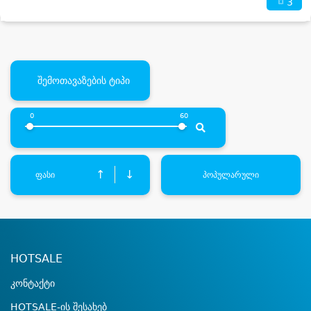
3
შემოთავაზების ტიპი
0
60
↑
↓
ფასი
პოპულარული
HOTSALE
კონტაქტი
HOTSALE-ის შესახებ