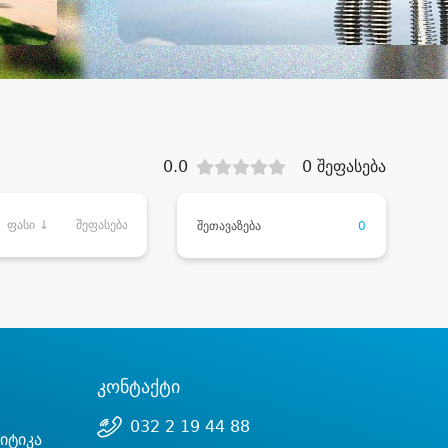
0.0
0 შეფასება
ფასი ↓
შეფასება
შეთავაზება
0
კონტაქტი
032 2 19 44 88
იტიკა