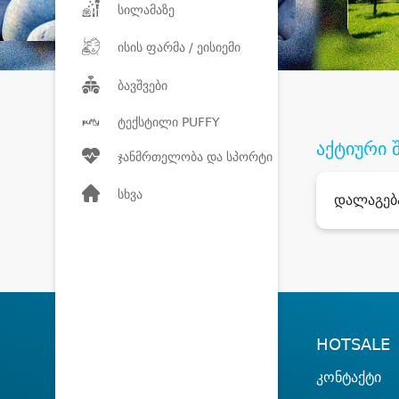
სილამაზე
ისის ფარმა / ეისიემი
ბავშვები
ტექსტილი PUFFY
აქტიური 
ჯანმრთელობა და სპორტი
სხვა
დალაგებ
HOTSALE
კონტაქტი