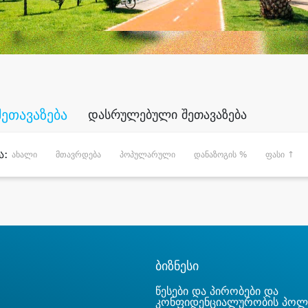
შეთავაზება
დასრულებული შეთავაზება
ა:
ახალი
მთავრდება
პოპულარული
დანაზოგის %
ფასი ↑
ბიზნესი
წესები და პირობები და
კონფიდენციალურობის პოლ