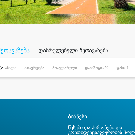
შეთავაზება
დასრულებული შეთავაზება
ა:
ახალი
მთავრდება
პოპულარული
დანაზოგის %
ფასი ↑
ბიზნესი
წესები და პირობები და
კონფიდენციალურობის პოლ