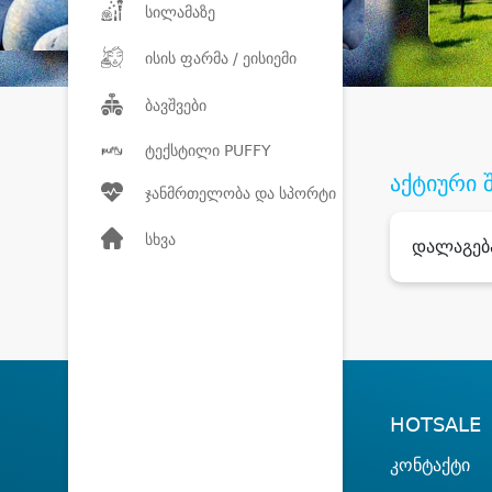
სილამაზე
ისის ფარმა / ეისიემი
ბავშვები
ტექსტილი PUFFY
აქტიური 
ჯანმრთელობა და სპორტი
სხვა
დალაგებ
HOTSALE
კონტაქტი