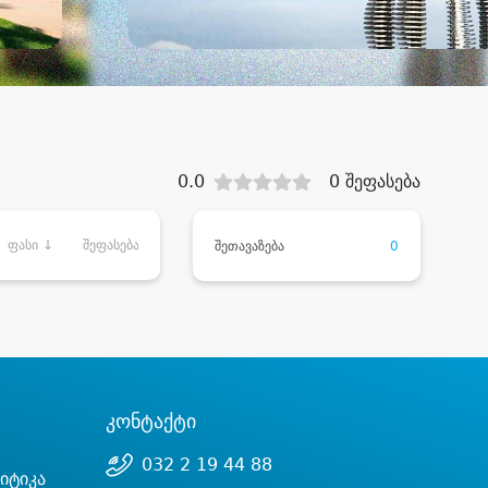
0.0
0 შეფასება
ფასი ↓
შეფასება
შეთავაზება
0
კონტაქტი
032 2 19 44 88
იტიკა