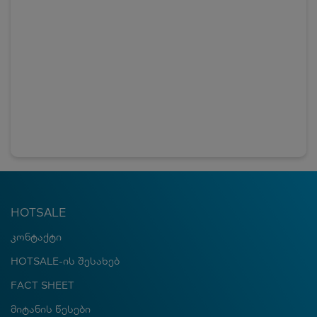
HOTSALE
კონტაქტი
HOTSALE-ის შესახებ
FACT SHEET
მიტანის წესები