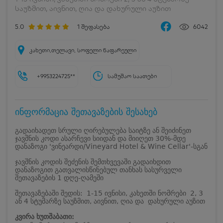
საუზმით, აივნით, ღია და დახურული აუზით
5.0
1
შეფასება
6042
კახეთი,თელავი, სოფელი ნაფარეული
+9953224725**
სამუშაო საათები
ინფორმაცია შეთავაზების შესახებ
გადაიხადეთ სრული ღირებულება საიტზე ან შეიძინეთ
ჯავშნის კოდი ასარჩევი სიიდან და მიიღეთ 30%-მდე
დანაზოგი 'ვინეარდი/Vineyard Hotel & Wine Cellar'-სგან
ჯავშნის კოდის შეძენის შემთხვევაში გადაიხდით
დანაზოგით გათვალისწინებულ თანხას სასურველი
შეთავაზების 1 დღე-ღამეში
შეთავაზებაში შედის: 1-15 ივნისი, კახეთში ნომრები 2, 3
ან 4 სტუმარზე საუზმით, აივნით, ღია და დახურული აუზით
კვირა ხუთშაბათი: