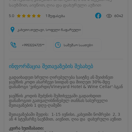
საუზმით, აივნით, ღია და დახურული აუზით
5.0
1
შეფასება
6042
კახეთი,თელავი, სოფელი ნაფარეული
+9953224725**
სამუშაო საათები
ინფორმაცია შეთავაზების შესახებ
გადაიხადეთ სრული ღირებულება საიტზე ან შეიძინეთ
ჯავშნის კოდი ასარჩევი სიიდან და მიიღეთ 30%-მდე
დანაზოგი 'ვინეარდი/Vineyard Hotel & Wine Cellar'-სგან
ჯავშნის კოდის შეძენის შემთხვევაში გადაიხდით
დანაზოგით გათვალისწინებულ თანხას სასურველი
შეთავაზების 1 დღე-ღამეში
შეთავაზებაში შედის: 1-15 ივნისი, კახეთში ნომრები 2, 3
ან 4 სტუმარზე საუზმით, აივნით, ღია და დახურული აუზით
კვირა ხუთშაბათი: