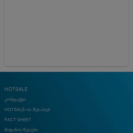
HOTSALE
კონტაქტი
HOTSALE-ის შესახებ
FACT SHEET
მიტანის წესები