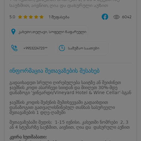
საუზმით, აივნით, ღია და დახურული აუზით
5.0
1
შეფასება
6042
კახეთი,თელავი, სოფელი ნაფარეული
+9953224725**
სამუშაო საათები
ინფორმაცია შეთავაზების შესახებ
გადაიხადეთ სრული ღირებულება საიტზე ან შეიძინეთ
ჯავშნის კოდი ასარჩევი სიიდან და მიიღეთ 30%-მდე
დანაზოგი 'ვინეარდი/Vineyard Hotel & Wine Cellar'-სგან
ჯავშნის კოდის შეძენის შემთხვევაში გადაიხდით
დანაზოგით გათვალისწინებულ თანხას სასურველი
შეთავაზების 1 დღე-ღამეში
შეთავაზებაში შედის: 1-15 ივნისი, კახეთში ნომრები 2, 3
ან 4 სტუმარზე საუზმით, აივნით, ღია და დახურული აუზით
კვირა ხუთშაბათი: