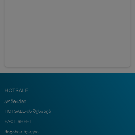
HOTSALE
კონტაქტი
HOTSALE-ის შესახებ
FACT SHEET
მიტანის წესები