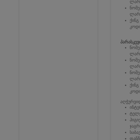
ლარ
ნომე
ლარ
ქინგ
კოდი
პარასკევ
ნომე
ლარ
ნომე
ლარ
ნომე
ლარ
ქინგ
კოდი
აღჭურვი
ინტე
ტელ
ჰიგი
ჯაგრ
საბა
ფანჩ