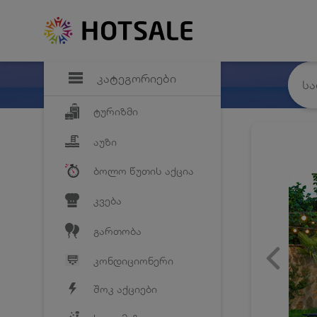
დანაზოგი
საყვარელ პრო
კატეგორიები
ტურიზმი
აუზი
ბოლო წუთის აქცია
კვება
გართობა
კონდიციონერი
შოკ აქციები