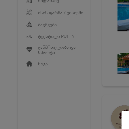
სილამაზე
ისის ფარმა / ეისიემი
ბავშვები
ტექსტილი PUFFY
ჯანმრთელობა და
სპორტი
სხვა