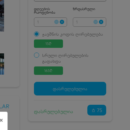
დღეების
ზრდასრული
რაოდენობა
ჯავშნის კოდის ღირებულება
15
₾
სრული ღირებულების
გადახდა
165
₾
ჯავშნის კოდი
15 ₾
დამატებითი საწოლი
0 ₾
დასრულებულია
კვება
0 ₾
ნომრის ღირებულება
150 ₾
LAR
დანაზოგით
75
დასრულებულია
მით,
×