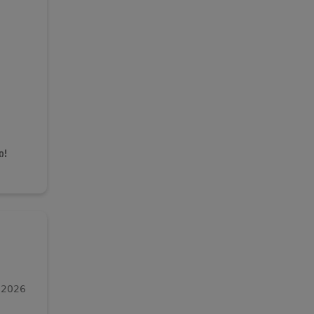
ი!
 2026