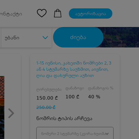
Ios App
ონტაქტი
ავტორიზაცია
ძიება
უბანი
1-15 ივნისი, კახეთში ნომრები 2, 3
ან 4 სტუმარზე საუზმით, აივნით,
ღია და დახურული აუზით
დანაზოგი
დანაზოგის %
ღირებულება
100 ₾
40 %
150.00 ₾
250.00 ₾
ნომრის ტიპის არჩევა
ნომერი 2 სტუმარზე (კვირა-ხუთშაბათი)