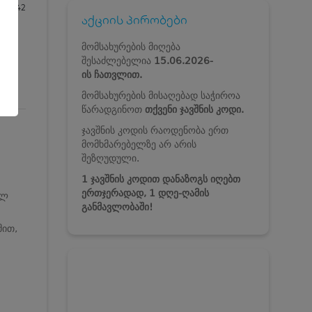
6042
აქციის პირობები
მომსახურების მიღება
შესაძლებელია
15.06.2026-
ის
ჩათვლით.
მომსახურების მისაღებად საჭიროა
წარადგინოთ
თქვენი ჯავშნის კოდი.
ჯავშნის კოდის რაოდენობა ერთ
მომხმარებელზე არ არის
შეზღუდული.
1 ჯავშნის კოდით დანაზოგს იღებთ
ერთჯერადად, 1 დღე-ღამის
ულ
განმავლობაში!
მით,