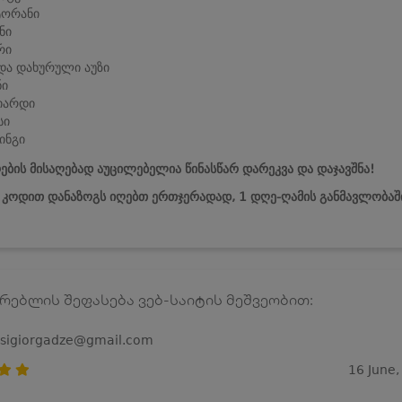
ტორანი
ნი
რი
და დახურული აუზი
ნი
იარდი
სი
ინგი
ების მისაღებად აუცილებელია წინასწარ დარეკვა და დაჯავშნა!
ს კოდით დანაზოგს იღებთ ერთჯერადად, 1 დღე-ღამის განმავლობაშ
რებლის შეფასება ვებ-საიტის მეშვეობით:
osigiorgadze@gmail.com
16 June,