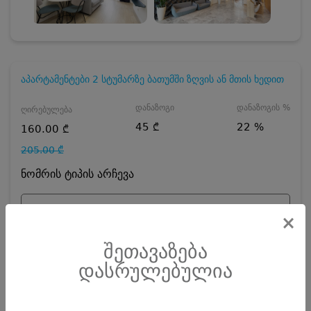
აპარტამენტები 2 სტუმარზე ბათუმში ზღვის ან მთის ხედით
დანაზოგი
დანაზოგის %
ღირებულება
45 ₾
22 %
160.00 ₾
205.00 ₾
ნომრის ტიპის არჩევა
აპარტამენტები 2 სტუმარზე
×
დღეების რაოდენობა
ზრდასრული
შეთავაზება
დასრულებულია
ჯავშნის კოდის ღირებულება
15
₾