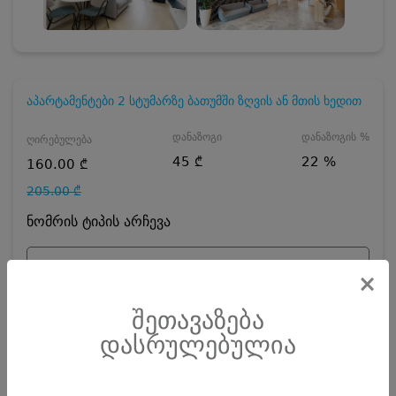
აპარტამენტები 2 სტუმარზე ბათუმში ზღვის ან მთის ხედით
დანაზოგი
დანაზოგის %
ღირებულება
45 ₾
22 %
160.00 ₾
205.00 ₾
ნომრის ტიპის არჩევა
აპარტამენტები 2 სტუმარზე
×
დღეების რაოდენობა
ზრდასრული
შეთავაზება
დასრულებულია
ჯავშნის კოდის ღირებულება
15
₾