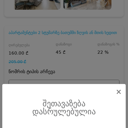
აპარტამენტები 2 სტუმარზე ბათუმში ზღვის ან მთის ხედით
დანაზოგი
დანაზოგის %
ღირებულება
45 ₾
22 %
160.00 ₾
205.00 ₾
ნომრის ტიპის არჩევა
აპარტამენტები 2 სტუმარზე
×
დღეების რაოდენობა
ზრდასრული
შეთავაზება
დასრულებულია
ჯავშნის კოდის ღირებულება
15
₾