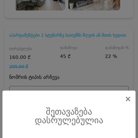
აპარტამენტები 2 სტუმარზე ბათუმში ზღვის ან მთის ხედით
დანაზოგი
დანაზოგის %
ღირებულება
45 ₾
22 %
160.00 ₾
205.00 ₾
ნომრის ტიპის არჩევა
აპარტამენტები 2 სტუმარზე
×
დღეების რაოდენობა
ზრდასრული
შეთავაზება
დასრულებულია
ჯავშნის კოდის ღირებულება
15
₾