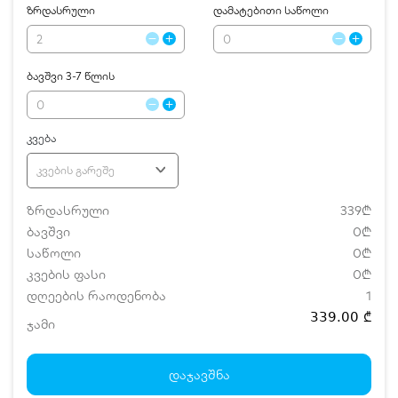
ზრდასრული
დამატებითი საწოლი
ბავშვი 3-7 წლის
კვება
კვების გარეშე
ზრდასრული
339₾
ბავშვი
0₾
საწოლი
0₾
კვების ფასი
0₾
დღეების რაოდენობა
1
339.00 ₾
ჯამი
დამატებითი საწოლი
0 ₾
ნომრის ღირებულება დანაზოგით
339.00 ₾
დაჯავშნა