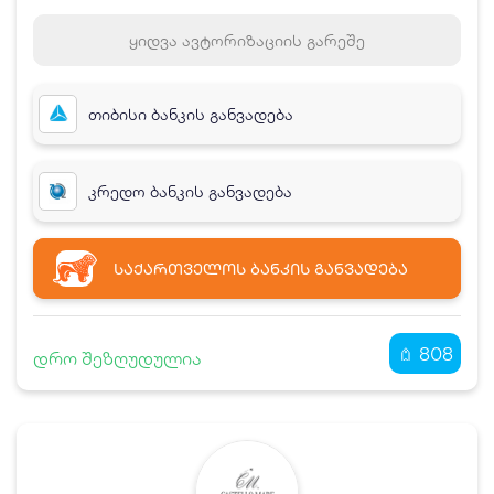
ყიდვა ავტორიზაციის გარეშე
თიბისი ბანკის განვადება
კრედო ბანკის განვადება
ᲡᲐᲥᲐᲠᲗᲕᲔᲚᲝᲡ ᲑᲐᲜᲙᲘᲡ ᲒᲐᲜᲕᲐᲓᲔᲑᲐ
808
დრო შეზღუდულია