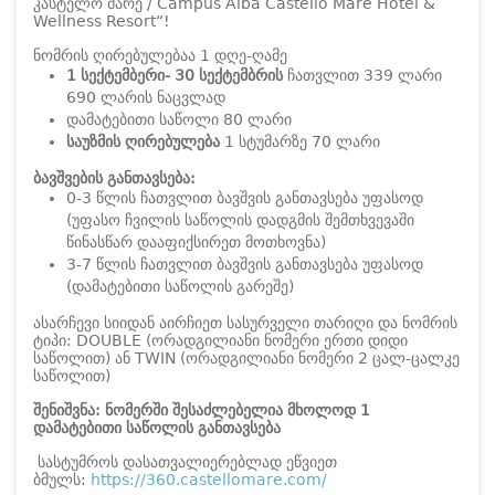
კასტელო მარე / Campus Alba Castello Mare Hotel &
Wellness Resort“!
ნომრის ღირებულებაა 1 დღე-ღამე
1 სექტემბერი- 30 სექტემბრის
ჩათვლით 339 ლარი
690 ლარის ნაცვლად
დამატებითი საწოლი 80 ლარი
საუზმის ღირებულება
1 სტუმარზე 70 ლარი
ბავშვების განთავსება:
0-3 წლის ჩათვლით ბავშვის განთავსება უფასოდ
(უფასო ჩვილის საწოლის დადგმის შემთხვევაში
წინასწარ დააფიქსირეთ მოთხოვნა)
3-7 წლის ჩათვლით ბავშვის განთავსება უფასოდ
(დამატებითი საწოლის გარეშე)
ასარჩევი სიიდან აირჩიეთ სასურველი თარიღი და ნომრის
ტიპი: DOUBLE (ორადგილიანი ნომერი ერთი დიდი
საწოლით) ან TWIN (ორადგილიანი ნომერი 2 ცალ-ცალკე
საწოლით)
შენიშვნა: ნომერში შესაძლებელია მხოლოდ 1
დამატებითი საწოლის განთავსება
სასტუმროს დასათვალიერებლად ეწვიეთ
ბმულს:
https://360.castellomare.com/