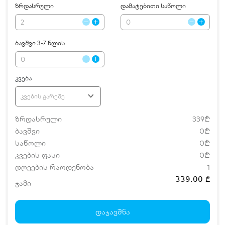
ზრდასრული
დამატებითი საწოლი
ბავშვი 3-7 წლის
კვება
კვების გარეშე
ზრდასრული
339₾
ბავშვი
0₾
საწოლი
0₾
კვების ფასი
0₾
დღეების რაოდენობა
1
339.00 ₾
ჯამი
დამატებითი საწოლი
0 ₾
ნომრის ღირებულება დანაზოგით
339.00 ₾
დაჯავშნა