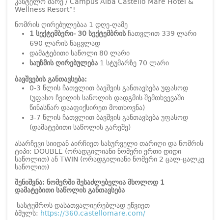
კასტელო მარე / Campus Alba Castello Mare Hotel &
Wellness Resort“!
ნომრის ღირებულებაა 1 დღე-ღამე
1 სექტემბერი- 30 სექტემბრის
ჩათვლით 339 ლარი
690 ლარის ნაცვლად
დამატებითი საწოლი 80 ლარი
საუზმის ღირებულება
1 სტუმარზე 70 ლარი
ბავშვების განთავსება:
0-3 წლის ჩათვლით ბავშვის განთავსება უფასოდ
(უფასო ჩვილის საწოლის დადგმის შემთხვევაში
წინასწარ დააფიქსირეთ მოთხოვნა)
3-7 წლის ჩათვლით ბავშვის განთავსება უფასოდ
(დამატებითი საწოლის გარეშე)
ასარჩევი სიიდან აირჩიეთ სასურველი თარიღი და ნომრის
ტიპი: DOUBLE (ორადგილიანი ნომერი ერთი დიდი
საწოლით) ან TWIN (ორადგილიანი ნომერი 2 ცალ-ცალკე
საწოლით)
შენიშვნა: ნომერში შესაძლებელია მხოლოდ 1
დამატებითი საწოლის განთავსება
სასტუმროს დასათვალიერებლად ეწვიეთ
ბმულს:
https://360.castellomare.com/