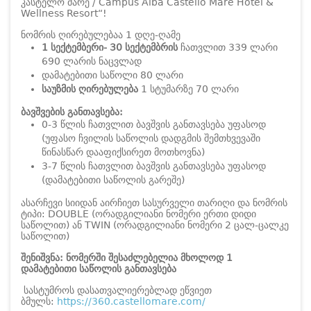
კასტელო მარე / Campus Alba Castello Mare Hotel &
Wellness Resort“!
ნომრის ღირებულებაა 1 დღე-ღამე
1 სექტემბერი- 30 სექტემბრის
ჩათვლით 339 ლარი
690 ლარის ნაცვლად
დამატებითი საწოლი 80 ლარი
საუზმის ღირებულება
1 სტუმარზე 70 ლარი
ბავშვების განთავსება:
0-3 წლის ჩათვლით ბავშვის განთავსება უფასოდ
(უფასო ჩვილის საწოლის დადგმის შემთხვევაში
წინასწარ დააფიქსირეთ მოთხოვნა)
3-7 წლის ჩათვლით ბავშვის განთავსება უფასოდ
(დამატებითი საწოლის გარეშე)
ასარჩევი სიიდან აირჩიეთ სასურველი თარიღი და ნომრის
ტიპი: DOUBLE (ორადგილიანი ნომერი ერთი დიდი
საწოლით) ან TWIN (ორადგილიანი ნომერი 2 ცალ-ცალკე
საწოლით)
შენიშვნა: ნომერში შესაძლებელია მხოლოდ 1
დამატებითი საწოლის განთავსება
სასტუმროს დასათვალიერებლად ეწვიეთ
ბმულს:
https://360.castellomare.com/