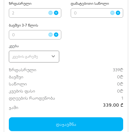
ზრდასრული
დამატებითი საწოლი
ბავშვი 3-7 წლის
კვება
კვების გარეშე
ზრდასრული
339₾
ბავშვი
0₾
საწოლი
0₾
კვების ფასი
0₾
დღეების რაოდენობა
1
339.00 ₾
ჯამი
დამატებითი საწოლი
0 ₾
ნომრის ღირებულება დანაზოგით
339.00 ₾
დაჯავშნა