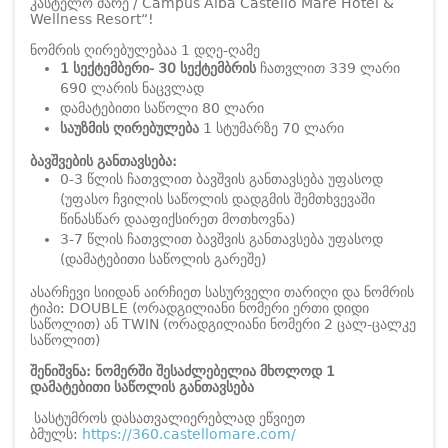
კასტელო მარე / Campus Alba Castello Mare Hotel &
Wellness Resort“!
ნომრის ღირებულებაა 1 დღე-ღამე
1 სექტემბერი- 30 სექტემბრის
ჩათვლით 339 ლარი
690 ლარის ნაცვლად
დამატებითი საწოლი 80 ლარი
საუზმის ღირებულება
1 სტუმარზე 70 ლარი
ბავშვების განთავსება:
0-3 წლის ჩათვლით ბავშვის განთავსება უფასოდ
(უფასო ჩვილის საწოლის დადგმის შემთხვევაში
წინასწარ დააფიქსირეთ მოთხოვნა)
3-7 წლის ჩათვლით ბავშვის განთავსება უფასოდ
(დამატებითი საწოლის გარეშე)
ასარჩევი სიიდან აირჩიეთ სასურველი თარიღი და ნომრის
ტიპი: DOUBLE (ორადგილიანი ნომერი ერთი დიდი
საწოლით) ან TWIN (ორადგილიანი ნომერი 2 ცალ-ცალკე
საწოლით)
შენიშვნა: ნომერში შესაძლებელია მხოლოდ 1
დამატებითი საწოლის განთავსება
სასტუმროს დასათვალიერებლად ეწვიეთ
ბმულს:
https://360.castellomare.com/