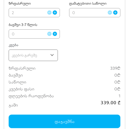
ზრდასრული
დამატებითი საწოლი
ბავშვი 3-7 წლის
კვება
კვების გარეშე
ზრდასრული
339₾
ბავშვი
0₾
საწოლი
0₾
კვების ფასი
0₾
დღეების რაოდენობა
1
339.00 ₾
ჯამი
დამატებითი საწოლი
0 ₾
ნომრის ღირებულება დანაზოგით
339.00 ₾
დაჯავშნა