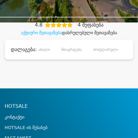
დიდი დანაზოგით
4.8
4 შეფასება
აქტიური შეთავაზება
დასრულებული შეთავაზება
დალაგება:
ახალი
მთავრდება
პოპულარული
დანა
HOTSALE
კონტაქტი
HOTSALE-ის შესახებ