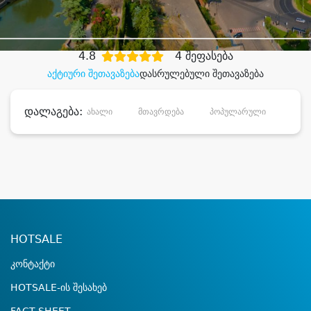
დიდი დანაზოგით
4.8
4 შეფასება
აქტიური შეთავაზება
დასრულებული შეთავაზება
დალაგება:
ახალი
მთავრდება
პოპულარული
დანა
HOTSALE
კონტაქტი
HOTSALE-ის შესახებ