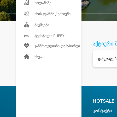
სილამაზე
ისის ფარმა / ეისიემი
ბავშვები
ტექსტილი PUFFY
აქტიური 
ჯანმრთელობა და სპორტი
სხვა
დალაგებ
HOTSALE
კონტაქტი