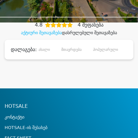
დიდი დანაზოგით
4.8
4 შეფასება
აქტიური შეთავაზება
დასრულებული შეთავაზება
დალაგება:
ახალი
მთავრდება
პოპულარული
დანა
HOTSALE
კონტაქტი
HOTSALE-ის შესახებ